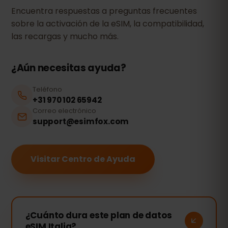
Encuentra respuestas a preguntas frecuentes
sobre la activación de la eSIM, la compatibilidad,
las recargas y mucho más.
¿Aún necesitas ayuda?
Teléfono
+31 970 102 65942
Correo electrónico
support@esimfox.com
Visitar Centro de Ayuda
¿Cuánto dura este plan de datos
eSIM Italia?