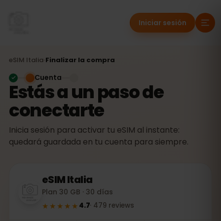
Iniciar sesión
eSIM
Italia
›
Finalizar la compra
Cuenta
Estás a un paso de
conectarte
Inicia sesión para activar tu eSIM al instante:
quedará guardada en tu cuenta para siempre.
eSIM
Italia
Plan 30 GB · 30 días
★★★★★
4.7
·
479
reviews