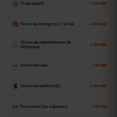
± 120 MB
1 h de Spotify
± 300 MB
15 min de Instagram / TikTok
20 min de videollamada de
± 100 MB
WhatsApp
± 10 MB
30 min de Uber
± 700 MB
30 min de Netflix (HD)
± 10 MB
50 correos (sin adjuntos)