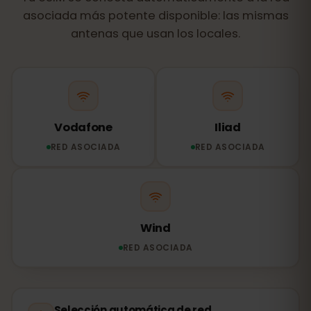
asociada más potente disponible: las mismas
antenas que usan los locales.
Vodafone
Iliad
RED ASOCIADA
RED ASOCIADA
Wind
RED ASOCIADA
Selección automática de red