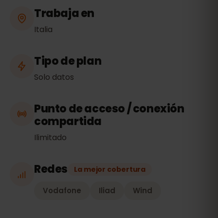
Trabaja en
Italia
Tipo de plan
Solo datos
Punto de acceso / conexión
compartida
Ilimitado
Redes
La mejor cobertura
Vodafone
Iliad
Wind