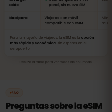
saldo
panel, sin nueva SIM
Ideal para
Viajeros con móvil
Móvil
compatible con eSIM
muy l
Para la mayoría de viajeros, la eSIM es la
opción
más rápida y económica
, sin esperas en el
aeropuerto.
Desliza la tabla para ver todas las columnas.
FAQ
Preguntas sobre la eSIM