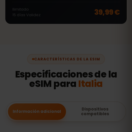
Ilimitado
39,99 €
15
días
Validez
CARACTERÍSTICAS DE LA ESIM
Especificaciones de la
eSIM para
Italia
Dispositivos
Información adicional
compatibles