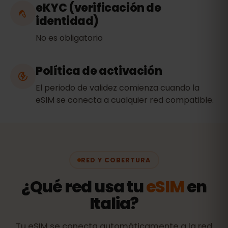
eKYC (verificación de
identidad)
No es obligatorio
Política de activación
El periodo de validez comienza cuando la
eSIM se conecta a cualquier red compatible.
RED Y COBERTURA
¿Qué red usa tu
eSIM
en
Italia?
Tu eSIM se conecta automáticamente a la red