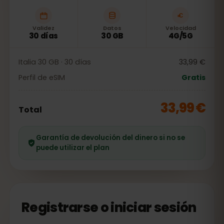
Validez
Datos
Velocidad
30 días
30 GB
4G/5G
Italia 30 GB · 30 días
33,99 €
Perfil de eSIM
Gratis
33,99 €
Total
Garantía de devolución del dinero si no se
puede utilizar el plan
Registrarse o iniciar sesión