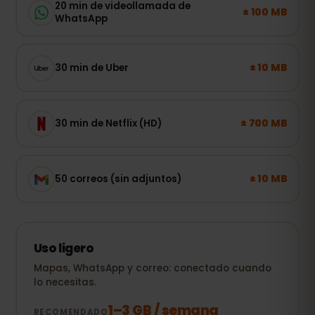
20 min de videollamada de
± 100 MB
WhatsApp
± 10 MB
30 min de Uber
± 700 MB
30 min de Netflix (HD)
± 10 MB
50 correos (sin adjuntos)
Uso ligero
Mapas, WhatsApp y correo: conectado cuando
lo necesitas.
1–3 GB / semana
RECOMENDADO