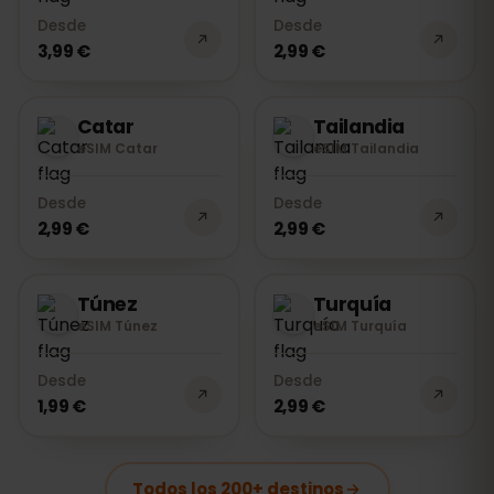
Desde
Desde
3,99 €
2,99 €
Catar
Tailandia
eSIM Catar
eSIM Tailandia
Desde
Desde
2,99 €
2,99 €
Túnez
Turquía
eSIM Túnez
eSIM Turquía
Desde
Desde
1,99 €
2,99 €
Todos los 200+ destinos