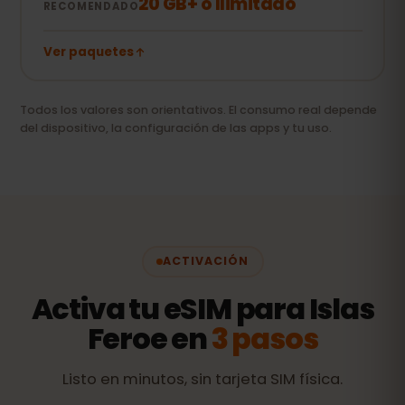
20 GB+ o Ilimitado
RECOMENDADO
Ver paquetes
Todos los valores son orientativos. El consumo real depende
del dispositivo, la configuración de las apps y tu uso.
ACTIVACIÓN
Activa tu eSIM para Islas
Feroe en
3 pasos
Listo en minutos, sin tarjeta SIM física.