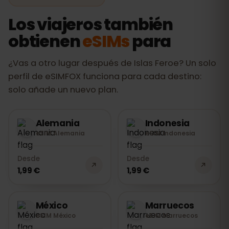
Los viajeros también
obtienen
eSIMs
para
¿Vas a otro lugar después de Islas Feroe? Un solo
perfil de eSIMFOX funciona para cada destino:
solo añade un nuevo plan.
Alemania
Indonesia
eSIM Alemania
eSIM Indonesia
Desde
Desde
1,99 €
1,99 €
México
Marruecos
eSIM México
eSIM Marruecos