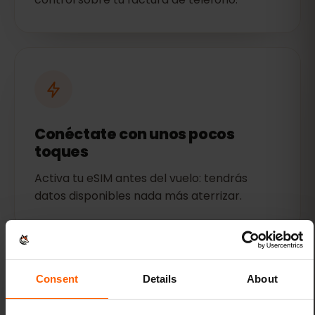
Conéctate con unos pocos
toques
Activa tu eSIM antes del vuelo: tendrás
datos disponibles nada más aterrizar.
Consent
Details
About