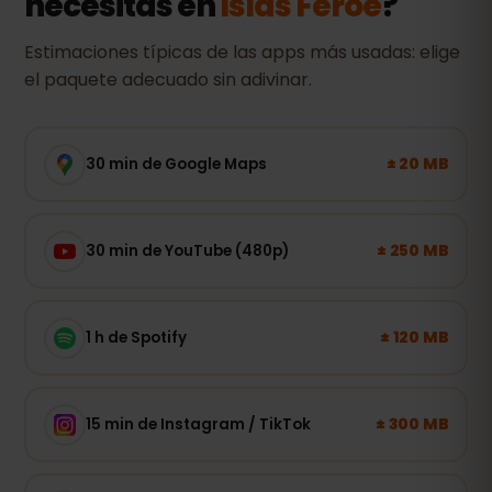
necesitas en
Islas Feroe
?
Estimaciones típicas de las apps más usadas: elige
el paquete adecuado sin adivinar.
± 20 MB
30 min de Google Maps
± 250 MB
30 min de YouTube (480p)
± 120 MB
1 h de Spotify
± 300 MB
15 min de Instagram / TikTok