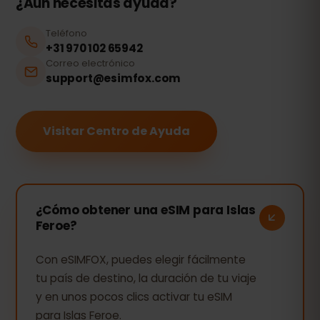
¿Aún necesitas ayuda?
Teléfono
+31 970 102 65942
Correo electrónico
support@esimfox.com
Visitar Centro de Ayuda
¿Cómo obtener una eSIM para Islas
Feroe?
Con eSIMFOX, puedes elegir fácilmente
tu país de destino, la duración de tu viaje
y en unos pocos clics activar tu eSIM
para Islas Feroe.