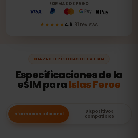
FORMAS DE PAGO
★★★★★
4.6
·
31
reviews
CARACTERÍSTICAS DE LA ESIM
Especificaciones de la
eSIM para
Islas Feroe
Dispositivos
Información adicional
compatibles