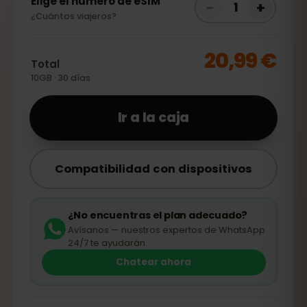
Elige el número de eSIM
−
+
1
¿Cuántos viajeros?
20,99 €
Total
10GB · 30 días
Ir a la caja
Compatibilidad con dispositivos
¿No encuentras el plan adecuado?
Avísanos — nuestros expertos de WhatsApp
24/7 te ayudarán.
Chatear ahora