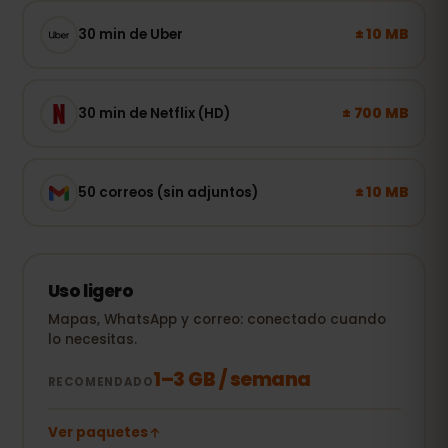
± 10 MB
30 min de Uber
± 700 MB
30 min de Netflix (HD)
± 10 MB
50 correos (sin adjuntos)
Uso ligero
Mapas, WhatsApp y correo: conectado cuando
lo necesitas.
1–3 GB / semana
RECOMENDADO
Ver paquetes