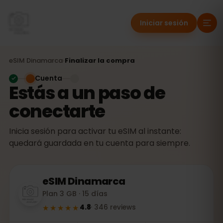
Iniciar sesión
eSIM
Dinamarca
›
Finalizar la compra
Cuenta
Estás a un paso de
conectarte
Inicia sesión para activar tu eSIM al instante:
quedará guardada en tu cuenta para siempre.
eSIM
Dinamarca
Plan 3 GB · 15 días
★★★★★
4.8
·
346
reviews