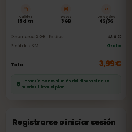
Validez
Datos
Velocidad
15 días
3 GB
4G/5G
Dinamarca 3 GB · 15 días
3,99 €
Perfil de eSIM
Gratis
3,99 €
Total
Garantía de devolución del dinero si no se
puede utilizar el plan
Registrarse o iniciar sesión