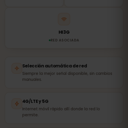
HI3G
RED ASOCIADA
Selección automática de red
Siempre la mejor señal disponible, sin cambios
manuales.
4G/LTE y 5G
Internet móvil rápido allí donde la red lo
permite.