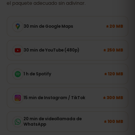
el paquete adecuado sin adivinar.
± 20 MB
30 min de Google Maps
± 250 MB
30 min de YouTube (480p)
± 120 MB
1 h de Spotify
± 300 MB
15 min de Instagram / TikTok
20 min de videollamada de
± 100 MB
WhatsApp