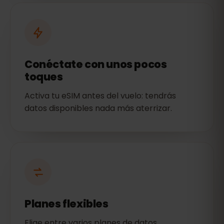
Conéctate con unos pocos
toques
Activa tu eSIM antes del vuelo: tendrás
datos disponibles nada más aterrizar.
Planes flexibles
Elige entre varios planes de datos