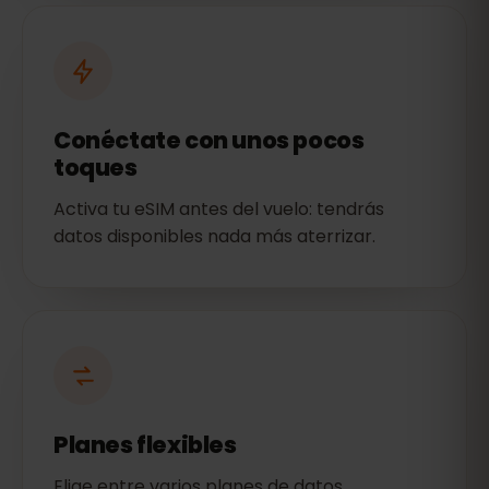
Conéctate con unos pocos
toques
Activa tu eSIM antes del vuelo: tendrás
datos disponibles nada más aterrizar.
Planes flexibles
Elige entre varios planes de datos