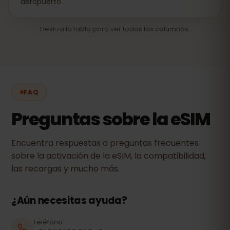
aeropuerto.
Desliza la tabla para ver todas las columnas.
FAQ
Preguntas sobre la eSIM
Encuentra respuestas a preguntas frecuentes
sobre la activación de la eSIM, la compatibilidad,
las recargas y mucho más.
¿Aún necesitas ayuda?
Teléfono