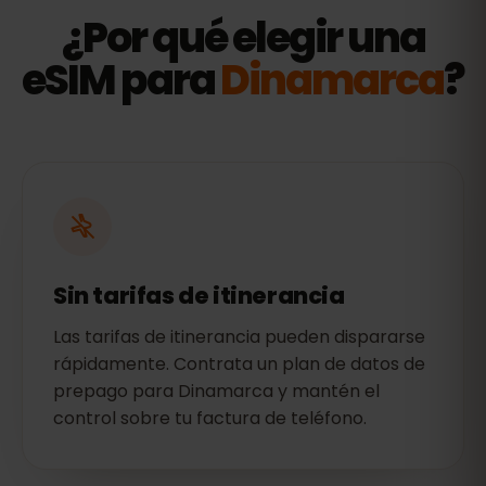
¿Por qué elegir una
eSIM para
Dinamarca
?
Sin tarifas de itinerancia
Las tarifas de itinerancia pueden dispararse
rápidamente. Contrata un plan de datos de
prepago para Dinamarca y mantén el
control sobre tu factura de teléfono.