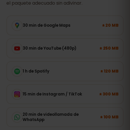
el paquete adecuado sin adivinar.
± 20 MB
30 min de Google Maps
± 250 MB
30 min de YouTube (480p)
± 120 MB
1 h de Spotify
± 300 MB
15 min de Instagram / TikTok
20 min de videollamada de
± 100 MB
WhatsApp