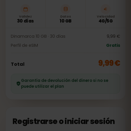
Validez
Datos
Velocidad
30 días
10 GB
4G/5G
Dinamarca 10 GB · 30 días
9,99 €
Perfil de eSIM
Gratis
9,99 €
Total
Garantía de devolución del dinero si no se
puede utilizar el plan
Registrarse o iniciar sesión