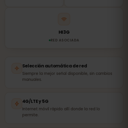
HI3G
RED ASOCIADA
Selección automática de red
Siempre la mejor señal disponible, sin cambios
manuales.
4G/LTE y 5G
Internet móvil rápido allí donde la red lo
permite.