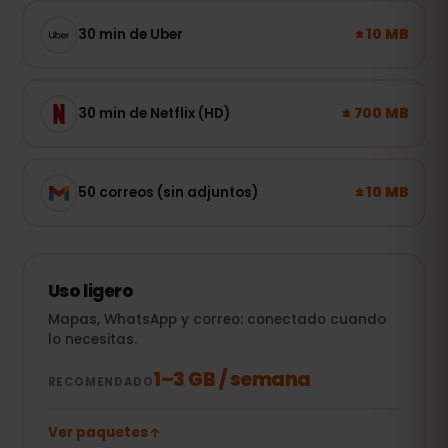
± 10 MB
30 min de Uber
± 700 MB
30 min de Netflix (HD)
± 10 MB
50 correos (sin adjuntos)
Uso ligero
Mapas, WhatsApp y correo: conectado cuando
lo necesitas.
1–3 GB / semana
RECOMENDADO
Ver paquetes