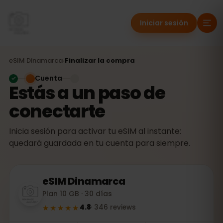
Iniciar sesión
eSIM
Dinamarca
›
Finalizar la compra
Cuenta
Estás a un paso de
conectarte
Inicia sesión para activar tu eSIM al instante:
quedará guardada en tu cuenta para siempre.
eSIM
Dinamarca
Plan 10 GB · 30 días
★★★★★
4.8
·
346
reviews