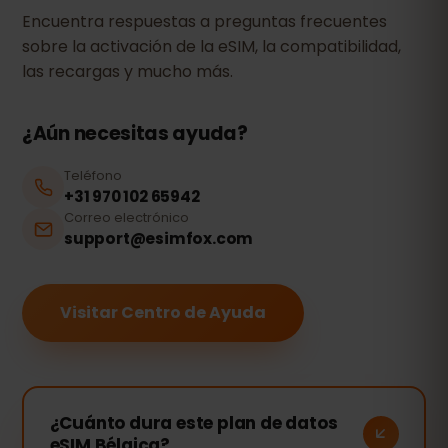
Encuentra respuestas a preguntas frecuentes
sobre la activación de la eSIM, la compatibilidad,
las recargas y mucho más.
¿Aún necesitas ayuda?
Teléfono
+31 970 102 65942
Correo electrónico
support@esimfox.com
Visitar Centro de Ayuda
¿Cuánto dura este plan de datos
eSIM Bélgica?