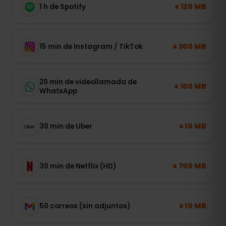
± 120 MB
1 h de Spotify
± 300 MB
15 min de Instagram / TikTok
20 min de videollamada de
± 100 MB
WhatsApp
± 10 MB
30 min de Uber
± 700 MB
30 min de Netflix (HD)
± 10 MB
50 correos (sin adjuntos)