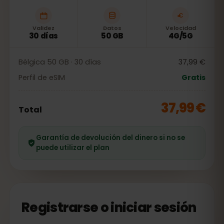
Validez
Datos
Velocidad
30 días
50 GB
4G/5G
Bélgica 50 GB · 30 días
37,99 €
Perfil de eSIM
Gratis
37,99 €
Total
Garantía de devolución del dinero si no se
puede utilizar el plan
Registrarse o iniciar sesión