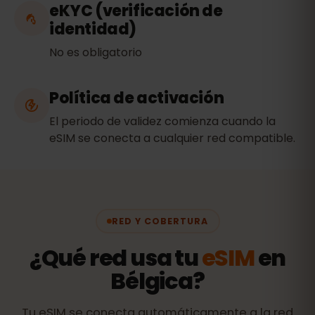
eKYC (verificación de
identidad)
No es obligatorio
Política de activación
El periodo de validez comienza cuando la
eSIM se conecta a cualquier red compatible.
RED Y COBERTURA
¿Qué red usa tu
eSIM
en
Bélgica?
Tu eSIM se conecta automáticamente a la red