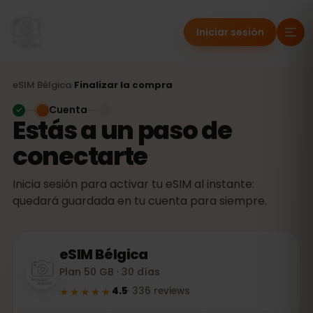
Iniciar sesión
eSIM
Bélgica
›
Finalizar la compra
Cuenta
Estás a un paso de
conectarte
Inicia sesión para activar tu eSIM al instante:
quedará guardada en tu cuenta para siempre.
eSIM
Bélgica
Plan 50 GB · 30 días
★★★★★
4.5
·
336
reviews