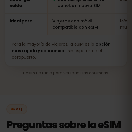
saldo
panel, sin nueva SIM
Ideal para
Viajeros con móvil
Móvil
compatible con eSIM
muy l
Para la mayoría de viajeros, la eSIM es la
opción
más rápida y económica
, sin esperas en el
aeropuerto.
Desliza la tabla para ver todas las columnas.
FAQ
Preguntas sobre la eSIM