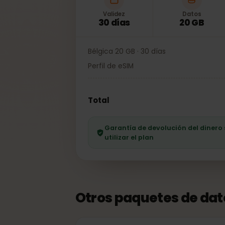
Validez
Datos
30 días
20 GB
Bélgica 20 GB · 30 días
Perfil de eSIM
Total
Garantía de devolución del dine
utilizar el plan
Otros paquetes de da