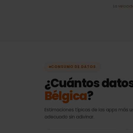
Selección automática 
Siempre la mejor señal
disponible, sin cambios
manuales.
La velo
CONSUMO DE DATOS