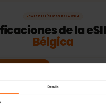
CARACTERÍSTICAS DE LA ESIM
ificaciones de la 
Bélgica
Información adicional
Dispositivos comp