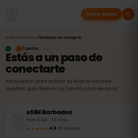
Iniciar sesión
eSIM
Barbados
›
Finalizar la compra
Cuenta
Estás a un paso de
conectarte
Inicia sesión para activar tu eSIM al instante:
quedará guardada en tu cuenta para siempre.
eSIM
Barbados
Plan 5 GB · 30 días
★★★★★
4.6
·
91
reviews