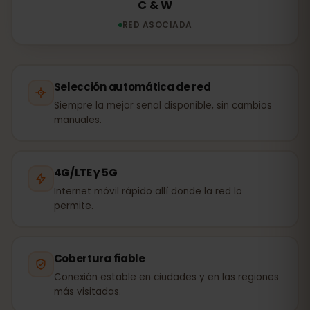
C & W
RED ASOCIADA
Selección automática de red
Siempre la mejor señal disponible, sin cambios
manuales.
4G/LTE y 5G
Internet móvil rápido allí donde la red lo
permite.
Cobertura fiable
Conexión estable en ciudades y en las regiones
más visitadas.