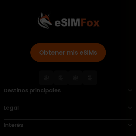
Obtener mis eSIMs
Destinos principales
Legal
Interés