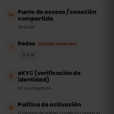
Punto de acceso / conexión
compartida
Ilimitado
Redes
La mejor cobertura
C & W
eKYC (verificación de
identidad)
No es obligatorio
Política de activación
El periodo de validez comienza cuando la