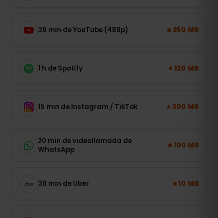
± 250 MB
30 min de YouTube (480p)
± 120 MB
1 h de Spotify
± 300 MB
15 min de Instagram / TikTok
20 min de videollamada de
± 100 MB
WhatsApp
± 10 MB
30 min de Uber