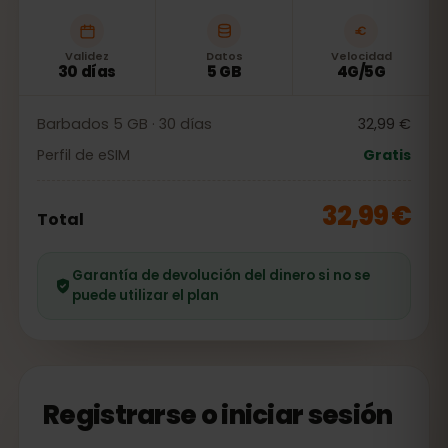
Validez
Datos
Velocidad
30 días
5 GB
4G/5G
Barbados 5 GB · 30 días
32,99 €
Perfil de eSIM
Gratis
32,99 €
Total
Garantía de devolución del dinero si no se
puede utilizar el plan
Registrarse o iniciar sesión