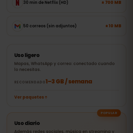
± 700 MB
30 min de Netflix (HD)
± 10 MB
50 correos (sin adjuntos)
Uso ligero
Mapas, WhatsApp y correo: conectado cuando
lo necesitas.
1–3 GB / semana
RECOMENDADO
Ver paquetes
POPULAR
Uso diario
Además redes sociales, música en streaming y