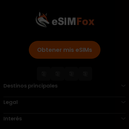
Obtener mis eSIMs
Destinos principales
Legal
Interés