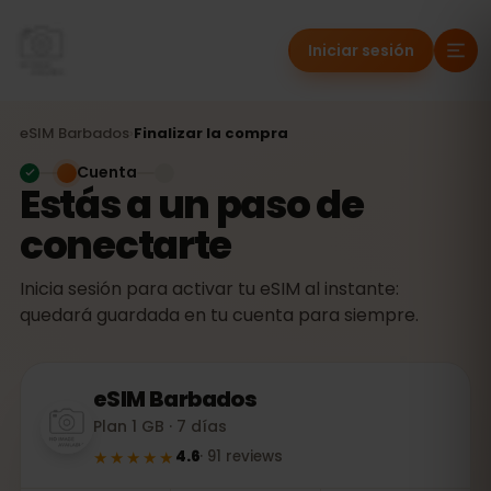
Iniciar sesión
eSIM
Barbados
›
Finalizar la compra
Cuenta
Estás a un paso de
conectarte
Inicia sesión para activar tu eSIM al instante:
quedará guardada en tu cuenta para siempre.
eSIM
Barbados
Plan 1 GB · 7 días
★★★★★
4.6
·
91
reviews