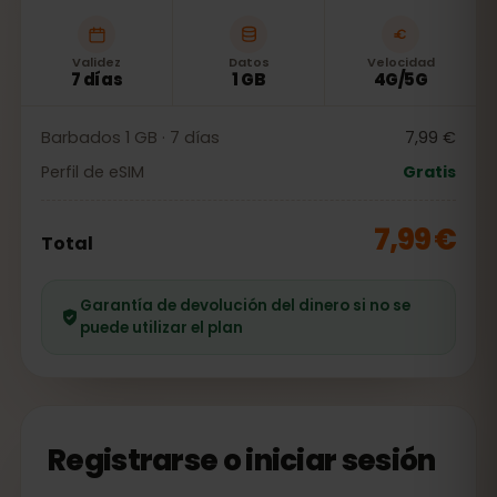
Validez
Datos
Velocidad
7 días
1 GB
4G/5G
Barbados 1 GB · 7 días
7,99 €
Perfil de eSIM
Gratis
7,99 €
Total
Garantía de devolución del dinero si no se
puede utilizar el plan
Registrarse o iniciar sesión