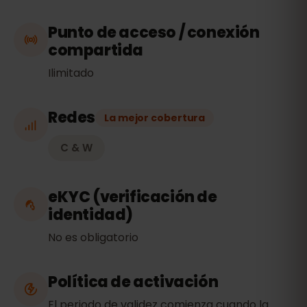
Punto de acceso / conexión
compartida
Ilimitado
Redes
La mejor cobertura
C & W
eKYC (verificación de
identidad)
No es obligatorio
Política de activación
El periodo de validez comienza cuando la