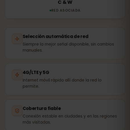
C & W
RED ASOCIADA
Selección automática de red
Siempre la mejor señal disponible, sin cambios
manuales.
4G/LTE y 5G
Internet móvil rápido allí donde la red lo
permite.
Cobertura fiable
Conexión estable en ciudades y en las regiones
más visitadas.