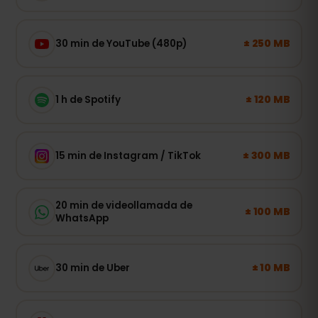
± 250 MB
30 min de YouTube (480p)
± 120 MB
1 h de Spotify
± 300 MB
15 min de Instagram / TikTok
20 min de videollamada de
± 100 MB
WhatsApp
± 10 MB
30 min de Uber