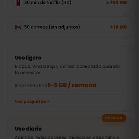
± 700 MB
30 min de Netflix (HD)
± 10 MB
50 correos (sin adjuntos)
Uso ligero
Mapas, WhatsApp y correo: conectado cuando
lo necesitas.
1–3 GB / semana
RECOMENDADO
Ver paquetes
POPULAR
Uso diario
Además redes sociales, música en streaming y