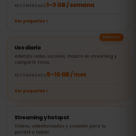
1–3 GB / semana
RECOMENDADO
Ver paquetes
POPULAR
Uso diario
Además redes sociales, música en streaming y
compartir fotos.
5–10 GB / mes
RECOMENDADO
Ver paquetes
Streaming y hotspot
Vídeos, videollamadas y conexión para tu
portátil o tablet.