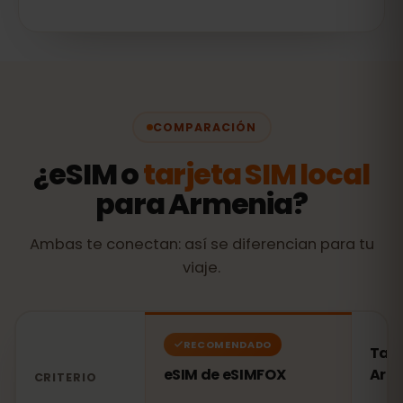
COMPARACIÓN
¿eSIM o
tarjeta SIM local
para Armenia?
Ambas te conectan: así se diferencian para tu
viaje.
RECOMENDADO
Tarj
eSIM de eSIMFOX
Arm
CRITERIO