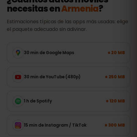
necesitas en
Armenia
?
Estimaciones típicas de las apps más usadas: elige
el paquete adecuado sin adivinar.
± 20 MB
30 min de Google Maps
± 250 MB
30 min de YouTube (480p)
± 120 MB
1 h de Spotify
± 300 MB
15 min de Instagram / TikTok