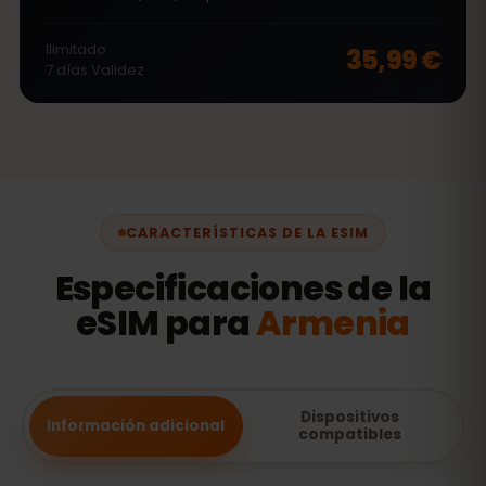
Ilimitado
35,99 €
7
días
Validez
CARACTERÍSTICAS DE LA ESIM
Especificaciones de la
eSIM para
Armenia
Dispositivos
Información adicional
compatibles