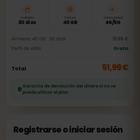
Validez
Datos
Velocidad
30 días
40 GB
4G/5G
Armenia 40 GB · 30 días
51,99 €
Perfil de eSIM
Gratis
51,99 €
Total
Garantía de devolución del dinero si no se
puede utilizar el plan
Registrarse o iniciar sesión