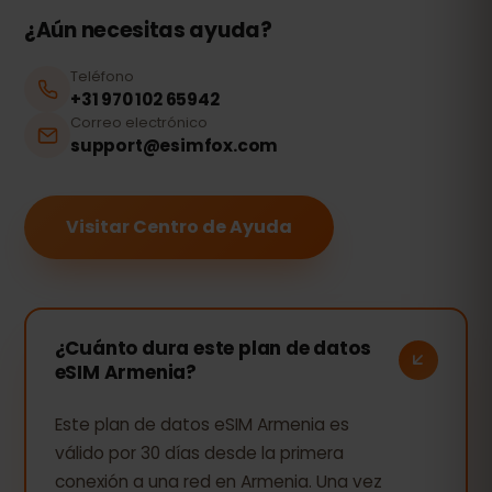
¿Aún necesitas ayuda?
Teléfono
+31 970 102 65942
Correo electrónico
support@esimfox.com
Visitar Centro de Ayuda
¿Cuánto dura este plan de datos
eSIM Armenia?
Este plan de datos eSIM Armenia es
válido por 30 días desde la primera
conexión a una red en Armenia. Una vez