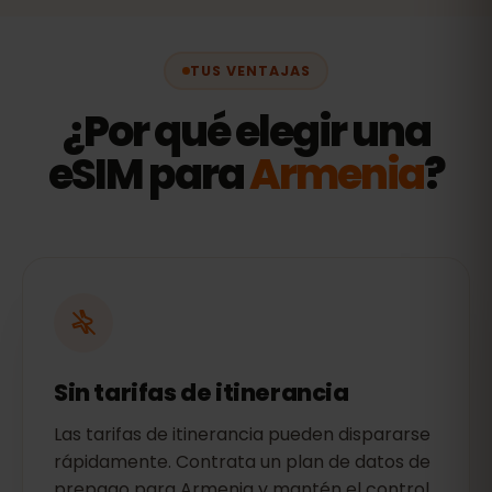
TUS VENTAJAS
¿Por qué elegir una
eSIM para
Armenia
?
Sin tarifas de itinerancia
Las tarifas de itinerancia pueden dispararse
rápidamente. Contrata un plan de datos de
prepago para Armenia y mantén el control