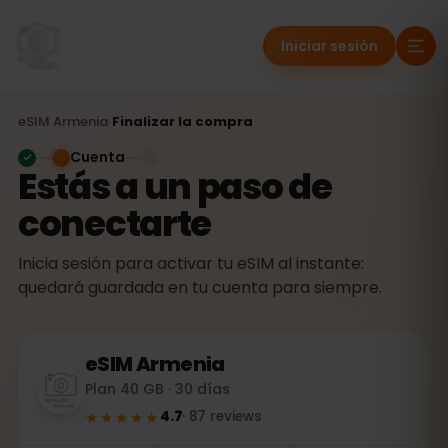
Iniciar sesión
eSIM
Armenia
›
Finalizar la compra
Cuenta
Estás a un paso de
conectarte
Inicia sesión para activar tu eSIM al instante:
quedará guardada en tu cuenta para siempre.
eSIM
Armenia
Plan 40 GB · 30 días
★★★★★
4.7
·
87
reviews