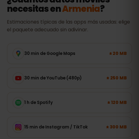
necesitas en
Armenia
?
Estimaciones típicas de las apps más usadas: elige
el paquete adecuado sin adivinar.
± 20 MB
30 min de Google Maps
± 250 MB
30 min de YouTube (480p)
± 120 MB
1 h de Spotify
± 300 MB
15 min de Instagram / TikTok