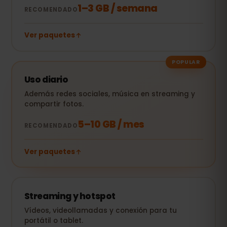
1–3 GB / semana
RECOMENDADO
Ver paquetes
POPULAR
Uso diario
Además redes sociales, música en streaming y
compartir fotos.
5–10 GB / mes
RECOMENDADO
Ver paquetes
Streaming y hotspot
Vídeos, videollamadas y conexión para tu
portátil o tablet.