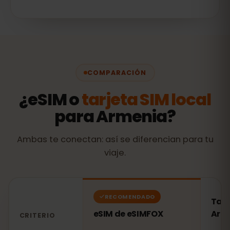
COMPARACIÓN
¿eSIM o
tarjeta SIM local
para Armenia?
Ambas te conectan: así se diferencian para tu
viaje.
RECOMENDADO
Tarj
eSIM de eSIMFOX
Arm
CRITERIO