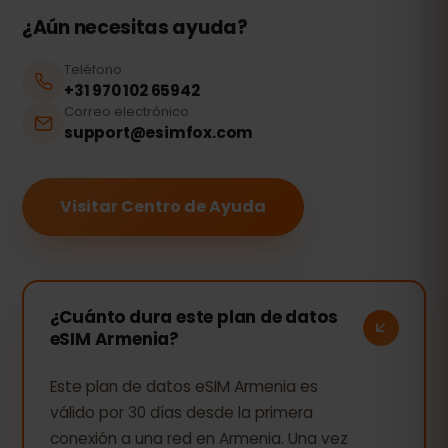
¿Aún necesitas ayuda?
Teléfono
+31 970 102 65942
Correo electrónico
support@esimfox.com
Visitar Centro de Ayuda
¿Cuánto dura este plan de datos
eSIM Armenia?
Este plan de datos eSIM Armenia es
válido por 30 días desde la primera
conexión a una red en Armenia. Una vez