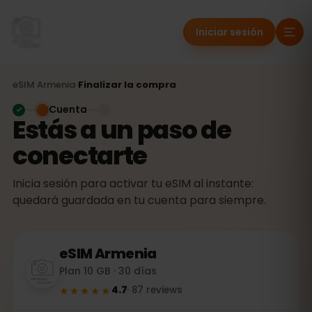
Iniciar sesión
eSIM
Armenia
›
Finalizar la compra
Cuenta
Estás a un paso de
conectarte
Inicia sesión para activar tu eSIM al instante:
quedará guardada en tu cuenta para siempre.
eSIM
Armenia
Plan 10 GB · 30 días
★★★★★
4.7
·
87
reviews