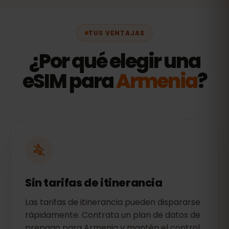
TUS VENTAJAS
¿Por qué elegir una
eSIM para
Armenia
?
Sin tarifas de itinerancia
Las tarifas de itinerancia pueden dispararse
rápidamente. Contrata un plan de datos de
prepago para Armenia y mantén el control