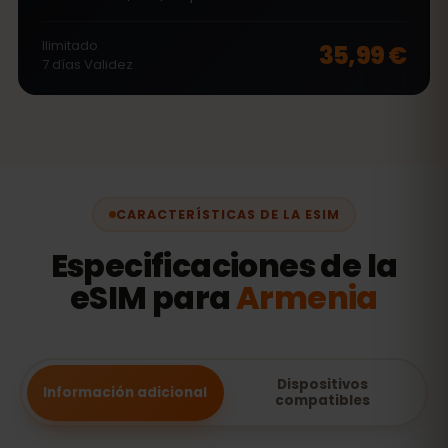
Ilimitado
35,99 €
7
días
Validez
CARACTERÍSTICAS DE LA ESIM
Especificaciones de la
eSIM para
Armenia
Dispositivos
Información adicional
compatibles