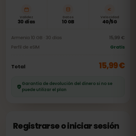
Validez
Datos
Velocidad
30 días
10 GB
4G/5G
Armenia 10 GB · 30 días
15,99 €
Perfil de eSIM
Gratis
15,99 €
Total
Garantía de devolución del dinero si no se
puede utilizar el plan
Registrarse o iniciar sesión