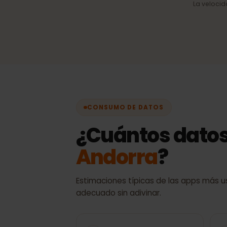
Selección automática 
Siempre la mejor señal
disponible, sin cambios
manuales.
La velo
CONSUMO DE DATOS
¿Cuántos dato