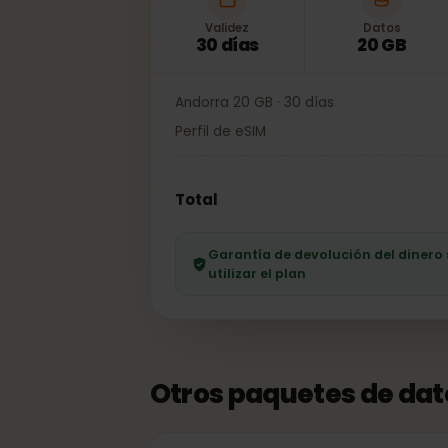
Validez
Datos
30 días
20 GB
Andorra 20 GB · 30 días
Perfil de eSIM
Total
Garantía de devolución del dine
utilizar el plan
Otros paquetes de da