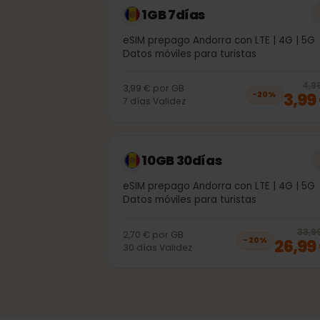
1GB 7días
eSIM prepago Andorra con LTE | 4G |
Datos móviles para turistas
3,99 €
por
GB
3,
−
20
%
7
días
Validez
10GB 30días
eSIM prepago Andorra con LTE | 4G |
Datos móviles para turistas
3
2,70 €
por
GB
26,
−
20
%
30
días
Validez