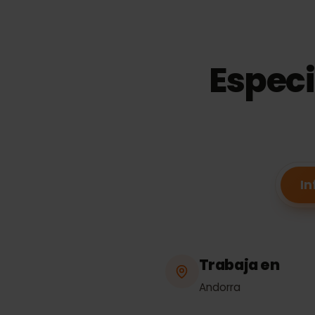
Espec