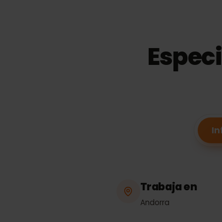
Espec