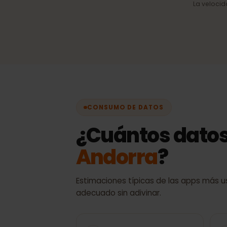
Selección automática 
Siempre la mejor señal
disponible, sin cambios
manuales.
La velo
CONSUMO DE DATOS
¿Cuántos dato