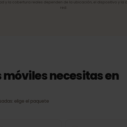
de red
4G/LTE y 5G
Internet móvil rápido allí donde la
red lo permite.
cidad y la cobertura reales dependen de la ubicación, el dispositiv
red.
s móviles necesitas e