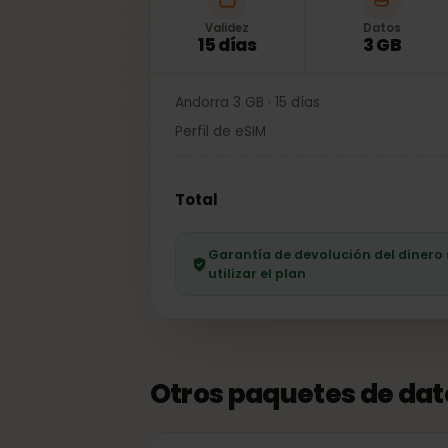
Validez
Datos
15 días
3 GB
Andorra 3 GB · 15 días
Perfil de eSIM
Total
Garantía de devolución del dine
utilizar el plan
Otros paquetes de da