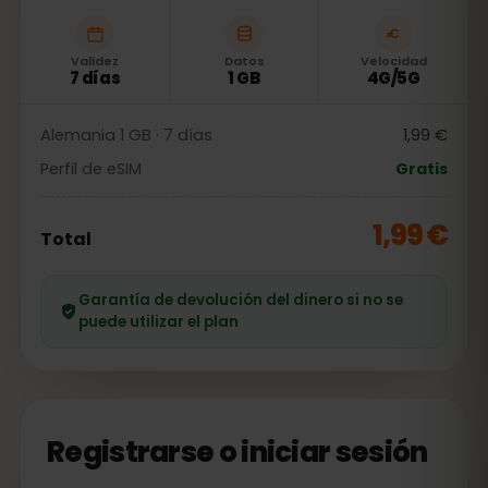
Validez
Datos
Velocidad
7 días
1 GB
4G/5G
Alemania 1 GB · 7 días
1,99 €
Perfil de eSIM
Gratis
1,99 €
Total
Garantía de devolución del dinero si no se
puede utilizar el plan
Registrarse o iniciar sesión