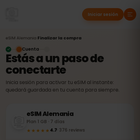
Iniciar sesión
eSIM
Alemania
›
Finalizar la compra
Cuenta
Estás a un paso de
conectarte
Inicia sesión para activar tu eSIM al instante:
quedará guardada en tu cuenta para siempre.
eSIM
Alemania
Plan 1 GB · 7 días
★★★★★
4.7
·
376
reviews