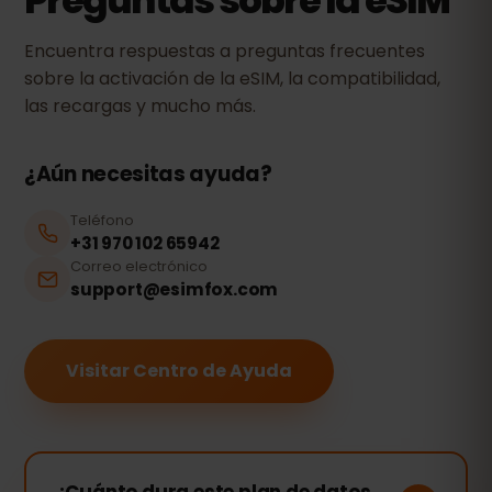
Preguntas sobre la eSIM
Encuentra respuestas a preguntas frecuentes
sobre la activación de la eSIM, la compatibilidad,
las recargas y mucho más.
¿Aún necesitas ayuda?
Teléfono
+31 970 102 65942
Correo electrónico
support@esimfox.com
Visitar Centro de Ayuda
¿Cuánto dura este plan de datos