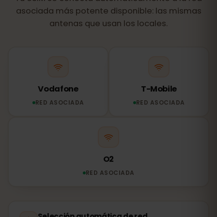
asociada más potente disponible: las mismas
antenas que usan los locales.
Vodafone
T-Mobile
RED ASOCIADA
RED ASOCIADA
O2
RED ASOCIADA
Selección automática de red