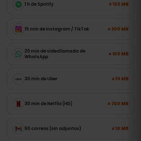
± 120 MB
1 h de Spotify
± 300 MB
15 min de Instagram / TikTok
20 min de videollamada de
± 100 MB
WhatsApp
± 10 MB
30 min de Uber
± 700 MB
30 min de Netflix (HD)
± 10 MB
50 correos (sin adjuntos)