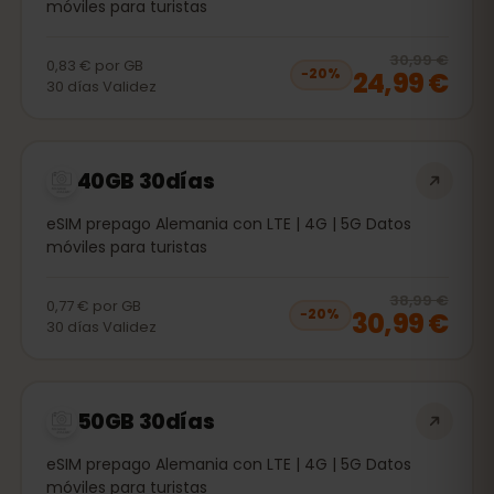
móviles para turistas
20
% 
30,99 €
0,83 €
por
GB
24,99 €
−
20
%
30
días
Validez
40GB 30días
eSIM prepago Alemania con LTE | 4G | 5G Datos
móviles para turistas
20
% 
38,99 €
0,77 €
por
GB
30,99 €
−
20
%
30
días
Validez
50GB 30días
eSIM prepago Alemania con LTE | 4G | 5G Datos
móviles para turistas