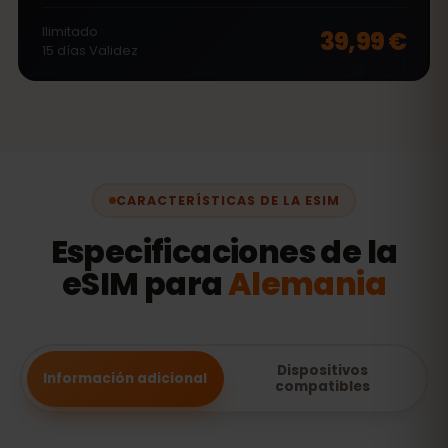
Ilimitado
39,99 €
15
días
Validez
CARACTERÍSTICAS DE LA ESIM
Especificaciones de la
eSIM para
Alemania
Dispositivos
Información adicional
compatibles