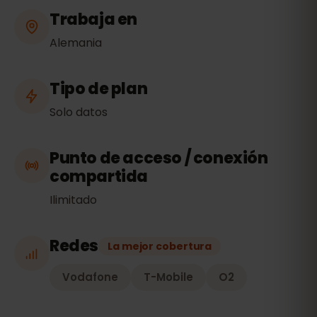
Trabaja en
Alemania
Tipo de plan
Solo datos
Punto de acceso / conexión
compartida
Ilimitado
Redes
La mejor cobertura
Vodafone
T-Mobile
O2