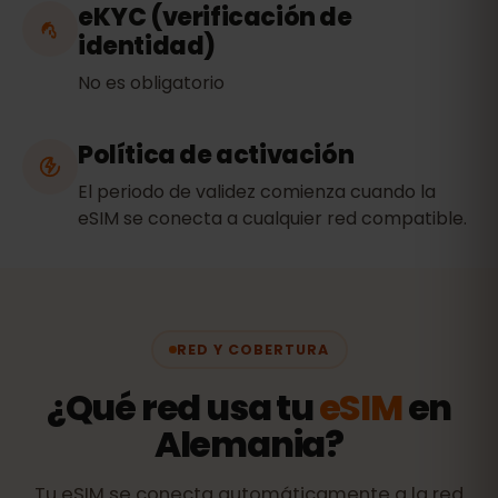
eKYC (verificación de
identidad)
No es obligatorio
Política de activación
El periodo de validez comienza cuando la
eSIM se conecta a cualquier red compatible.
RED Y COBERTURA
¿Qué red usa tu
eSIM
en
Alemania?
Tu eSIM se conecta automáticamente a la red