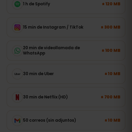
± 120 MB
1 h de Spotify
± 300 MB
15 min de Instagram / TikTok
20 min de videollamada de
± 100 MB
WhatsApp
± 10 MB
30 min de Uber
± 700 MB
30 min de Netflix (HD)
± 10 MB
50 correos (sin adjuntos)