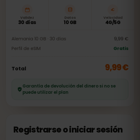
Validez
Datos
Velocidad
30 días
10 GB
4G/5G
Alemania 10 GB · 30 días
9,99 €
Perfil de eSIM
Gratis
9,99 €
Total
Garantía de devolución del dinero si no se
puede utilizar el plan
Registrarse o iniciar sesión