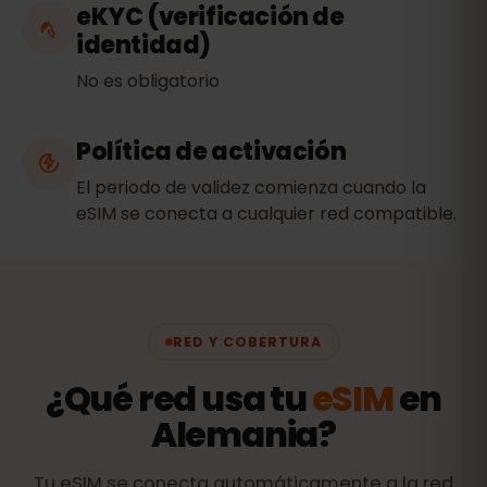
eKYC (verificación de
identidad)
No es obligatorio
Política de activación
El periodo de validez comienza cuando la
eSIM se conecta a cualquier red compatible.
RED Y COBERTURA
¿Qué red usa tu
eSIM
en
Alemania?
Tu eSIM se conecta automáticamente a la red