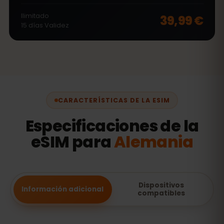
Ilimitado
39,99 €
15
días
Validez
CARACTERÍSTICAS DE LA ESIM
Especificaciones de la
eSIM para
Alemania
Dispositivos
Información adicional
compatibles