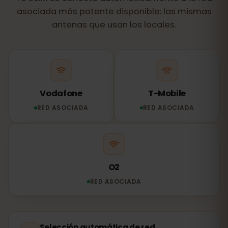
asociada más potente disponible: las mismas
antenas que usan los locales.
Vodafone
T-Mobile
RED ASOCIADA
RED ASOCIADA
O2
RED ASOCIADA
Selección automática de red