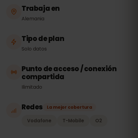
Trabaja en
Alemania
Tipo de plan
Solo datos
Punto de acceso / conexión
compartida
Ilimitado
Redes
La mejor cobertura
Vodafone
T-Mobile
O2