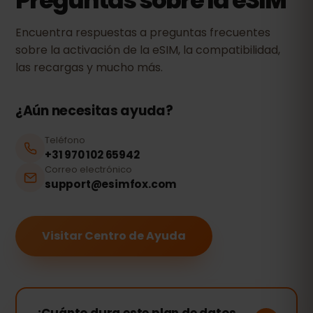
Preguntas sobre la eSIM
Encuentra respuestas a preguntas frecuentes
sobre la activación de la eSIM, la compatibilidad,
las recargas y mucho más.
¿Aún necesitas ayuda?
Teléfono
+31 970 102 65942
Correo electrónico
support@esimfox.com
Visitar Centro de Ayuda
¿Cuánto dura este plan de datos