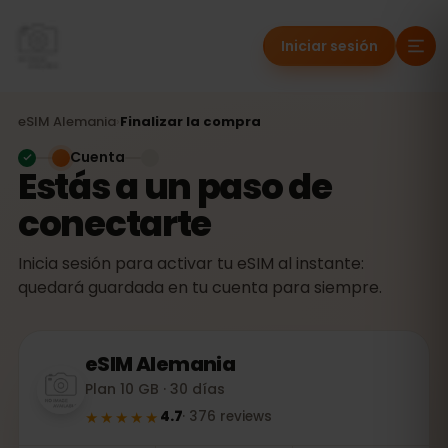
Iniciar sesión
eSIM
Alemania
›
Finalizar la compra
Cuenta
Estás a un paso de
conectarte
Inicia sesión para activar tu eSIM al instante:
quedará guardada en tu cuenta para siempre.
eSIM
Alemania
Plan 10 GB · 30 días
★★★★★
4.7
·
376
reviews