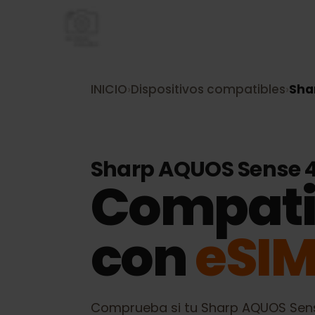
INICIO
›
Dispositivos compatibles
›
S
Sharp AQUOS Sense 
Compati
con
eSI