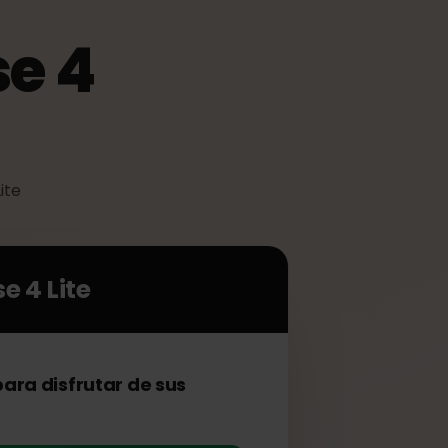
nse 4
e 4 Lite
ense 4 Lite