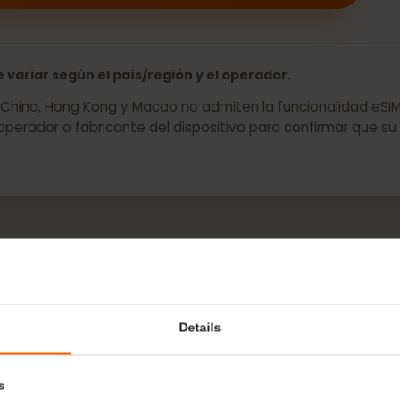
ara su Sharp AQUOS Sense 4 Lite ahora
ede variar según el país/región y el operador.
os de China, Hong Kong y Macao no admiten la funcionalida
 operador o fabricante del dispositivo para confirmar 