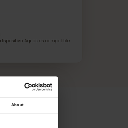
d eSIM.
que su dispositivo Aquos es compatible