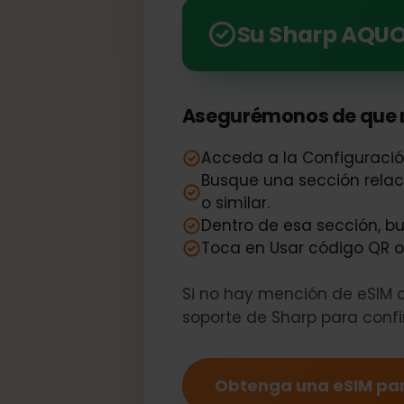
Compruebe rápidamente 
muchos beneficios.
Su Sharp AQU
Asegurémonos de que 
Acceda a la Configurac
Busque una sección rel
o similar.
Dentro de esa sección,
Toca en Usar código QR
Si no hay mención de eSIM
soporte de Sharp para co