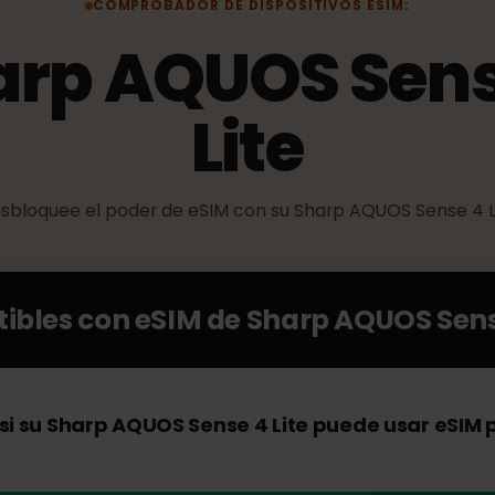
COMPROBADOR DE DISPOSITIVOS ESIM:
arp AQUOS Se
Lite
Desbloquee el poder de eSIM con su Sharp AQUOS Sens
atibles con eSIM de
Sharp AQUOS S