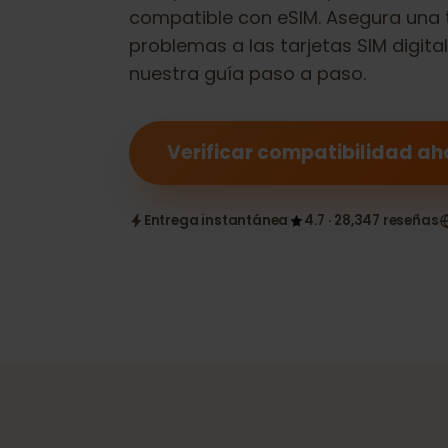
Comprueba si tu
Sharp AQUOS Se
compatible con eSIM. Asegura una
problemas a las tarjetas SIM dig
nuestra guía paso a paso.
Verificar compatibilidad
Entrega instantánea
4.7 · 28,347 reseñ