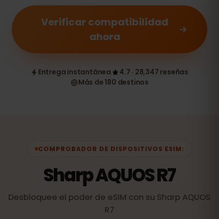
Verificar compatibilidad
ahora
Entrega instantánea
4.7 · 28,347 reseñas
Más de 180 destinos
COMPROBADOR DE DISPOSITIVOS ESIM:
Sharp AQUOS R7
Desbloquee el poder de eSIM con su Sharp AQUOS
R7