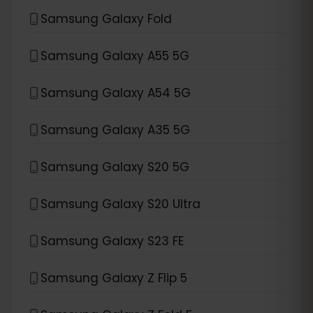
Samsung Galaxy Fold
Samsung Galaxy A55 5G
Samsung Galaxy A54 5G
Samsung Galaxy A35 5G
Samsung Galaxy S20 5G
Samsung Galaxy S20 Ultra
Samsung Galaxy S23 FE
Samsung Galaxy Z Flip 5