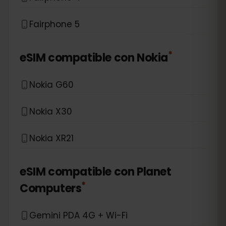
Fairphone 5
*
eSIM compatible con
Nokia
Nokia G60
Nokia X30
Nokia XR21
eSIM compatible con
Planet
*
Computers
Gemini PDA 4G + Wi-Fi