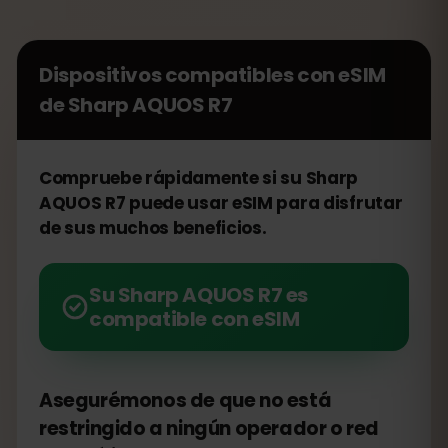
Dispositivos compatibles con eSIM
de
Sharp AQUOS R7
Compruebe rápidamente si su Sharp
AQUOS R7 puede usar eSIM para disfrutar
de sus muchos beneficios.
Su Sharp AQUOS R7 es
compatible con eSIM
Asegurémonos de que no está
restringido a ningún operador o red