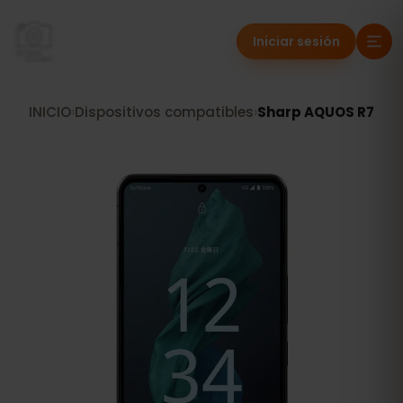
Iniciar sesión
INICIO
›
Dispositivos compatibles
›
Sharp AQUOS R7