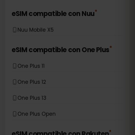
*
eSIM compatible con
Nuu
Nuu Mobile X5
*
eSIM compatible con
One Plus
One Plus 11
One Plus 12
One Plus 13
One Plus Open
*
eSIM compatible con
Rakuten