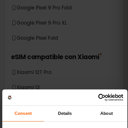
Google Pixel 9 Pro Fold
Google Pixel 9 Pro XL
Google Pixel Fold
*
eSIM compatible con
Xiaomi
Xiaomi 12T Pro
Xiaomi 13
Xiaomi 13 Lite
Consent
Details
About
Xiaomi 13 Pro