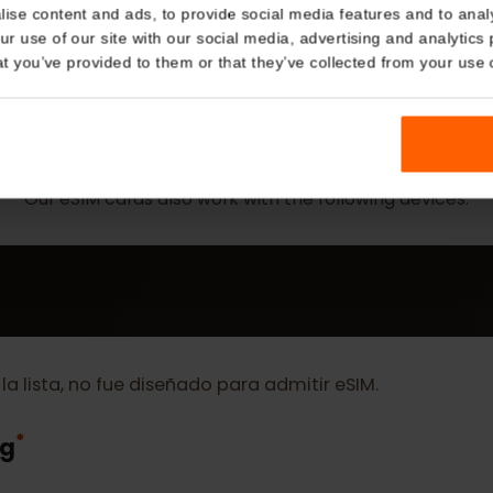
Details
kies
nalise content and ads, to provide social media features and t
 your use of our site with our social media, advertising and a
n that you’ve provided to them or that they’ve collected from you
MÁS
eSIM Device
Our eSIM cards also work with the following devic