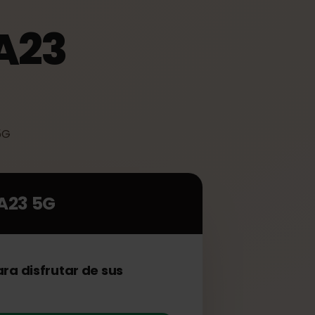
 A23
 A23 5G
xy A23 5G