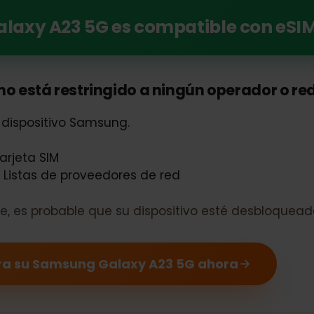
si su Samsung Galaxy A23 5G puede usar eSI
Galaxy A23 5G es compatible con 
no está restringido a ningún operador o
su dispositivo Samsung.
 tarjeta SIM
 o Listas de proveedores de red
nible, es probable que su dispositivo esté desblo