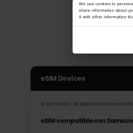
Consent
This website uses coo
We use cookies to perso
share information about
it with other informatio
eSIM Devices