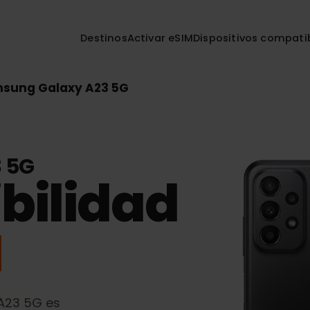
Destinos
Activar eSIM
Dispositivos co
amsung Galaxy A23 5G
23 5G
bilidad
M