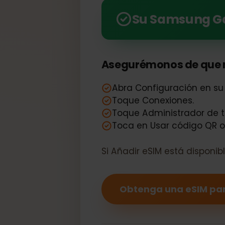
Compruebe rápidamente 
muchos beneficios.
Su Samsung 
Asegurémonos de que 
Abra Configuración en 
Toque Conexiones.
Toque Administrador de
Toca en Usar código QR
Si Añadir eSIM está dispo