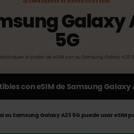
COMPROBADOR DE DISPOSITIVOS ESIM:
msung Galaxy
5G
Desbloquee el poder de eSIM con su Samsung Galaxy
atibles con eSIM de
Samsung Gala