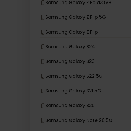
Si su modelo de dispositivo no está 
eSIM compatible con
Sams
Samsung Galaxy Z Fold3 5G
Samsung Galaxy Z Flip 5G
Samsung Galaxy Z Flip
Samsung Galaxy S24
Samsung Galaxy S23
Samsung Galaxy S22 5G