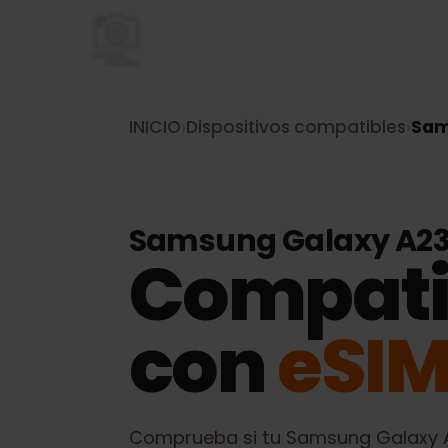
INICIO
›
Dispositivos compatibles
›
S
Samsung Galaxy A
Compati
con
eSI