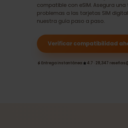
Comprueba si tu
Samsung Galax
compatible con eSIM. Asegura una
problemas a las tarjetas SIM dig
nuestra guía paso a paso.
Verificar compatibilidad
Entrega instantánea
4.7 · 28,347 reseñ