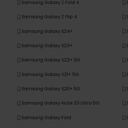
en la lista, no fue diseñado para admitir eSIM.
*
ung
Samsung Galaxy Z Fold 4
Samsung Galaxy Z Flip 4
Samsung Galaxy S24+
Samsung Galaxy S23+
Samsung Galaxy S22+ 5G
Samsung Galaxy S21+ 5G