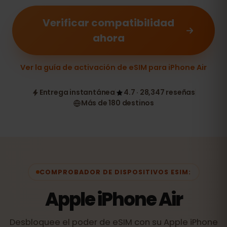
Verificar compatibilidad
ahora
Ver la guía de activación de eSIM para iPhone Air
Entrega instantánea
4.7 · 28,347 reseñas
Más de 180 destinos
COMPROBADOR DE DISPOSITIVOS ESIM:
Apple iPhone Air
Desbloquee el poder de eSIM con su Apple iPhone