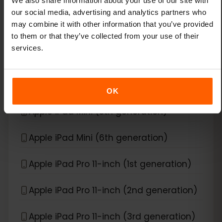
We also share information about your use of our site with
Apple iPad Air (3rd generation)
our social media, advertising and analytics partners who
may combine it with other information that you’ve provided
Apple iPad Air (4th generation)
to them or that they’ve collected from your use of their
services.
Apple iPad Air (5th generation)
Apple iPad Air (6th generation)
OK
Apple iPad Mini (5th generation)
Apple iPad Mini (6th generation)
Apple iPad Pro 11-inch (1st generation)
Apple iPad Pro 11-inch (2nd generation)
Apple iPad Pro 11-inch (3rd generation)