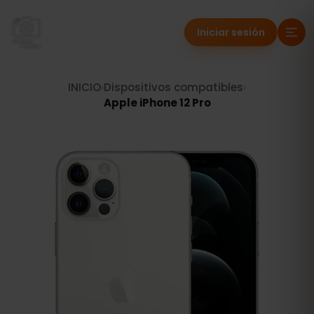
Iniciar sesión
INICIO
›
Dispositivos compatibles
›
Apple iPhone 12 Pro