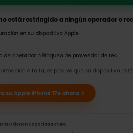
one 17e es compatible con eSIM
no está restringido a ningún operador o
iguración en su dispositivo Apple.
ueo de operador o Bloqueo de proveedor de red.
 información o falta, es posible que su dispositi
ara su Apple iPhone 17e ahora