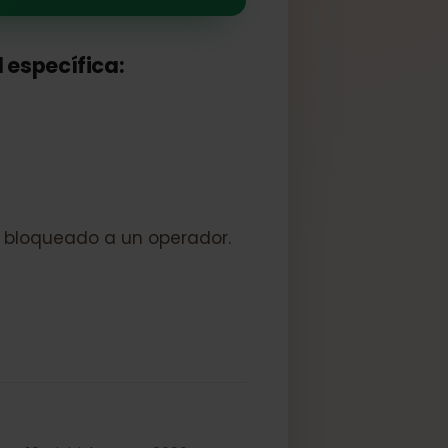
 red específica:
vo esté bloqueado a un operador.