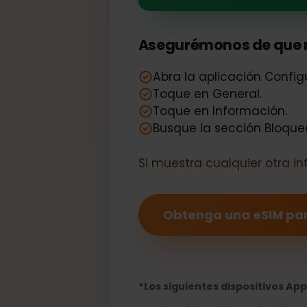
Su Apple iPh
Asegurémonos de que 
Abra la aplicación Conf
Toque en General.
Toque en Información.
Busque la sección Bloq
Si muestra cualquier otra
Obtenga una eSIM p