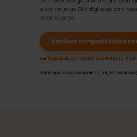
con eSIM. Asegura una transició
a las tarjetas SIM digitales con 
paso a paso.
Verificar compatibilidad
Ver la guía de activación de eSIM para iP
Entrega instantánea
4.7 · 28,347 reseñ