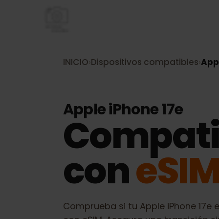
INICIO
›
Dispositivos compatibles
›
A
Apple iPhone 17e
Compati
con
eSI
Comprueba si tu
Apple iPhone 17