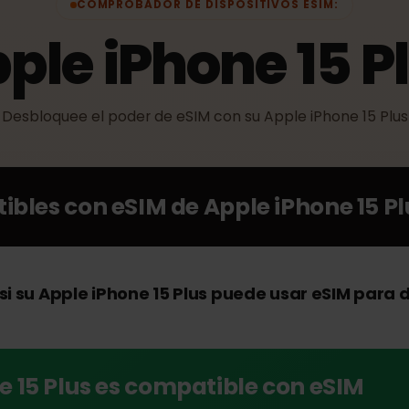
COMPROBADOR DE DISPOSITIVOS ESIM:
pple iPhone 15 
Desbloquee el poder de eSIM con su Apple iPhone 1
atibles con eSIM de
Apple iPhone 1
si su Apple iPhone 15 Plus puede usar eSIM p