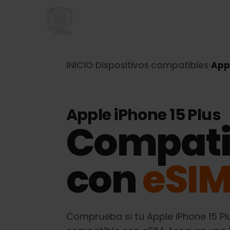
INICIO
›
Dispositivos compatibles
›
A
Apple iPhone 15 Plu
Compati
con
eSI
Comprueba si tu
Apple iPhone 15