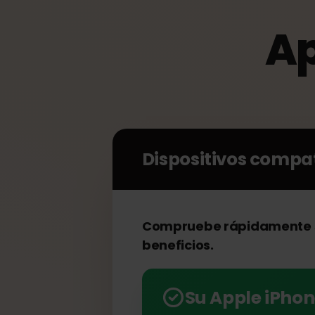
A
Dispositivos comp
Compruebe rápidamente 
beneficios.