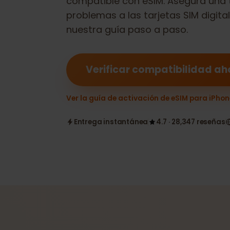
compatible con eSIM. Asegura una
problemas a las tarjetas SIM dig
nuestra guía paso a paso.
Verificar compatibilidad
Ver la guía de activación de eSIM para iP
Entrega instantánea
4.7 · 28,347 reseñ