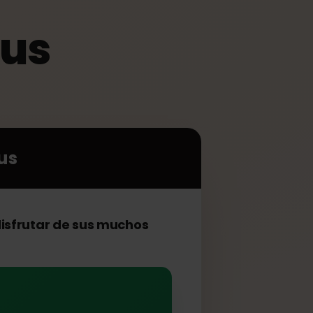
Plus
5 Plus
5 Plus
ara disfrutar de sus muchos