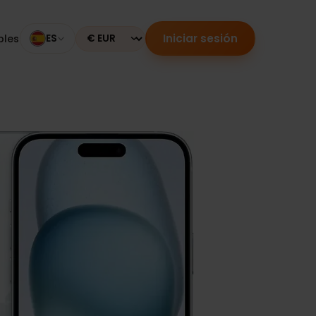
Iniciar sesión
mpatibles
ES
Currency