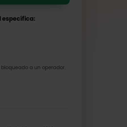
 red específica:
vo esté bloqueado a un operador.