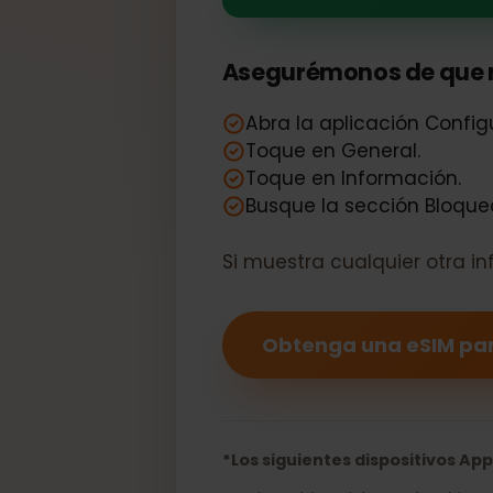
Su Apple iPh
Asegurémonos de que 
Abra la aplicación Conf
Toque en General.
Toque en Información.
Busque la sección Bloq
Si muestra cualquier otra
Obtenga una eSIM p