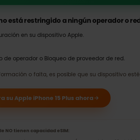
one 15 Plus es compatible con eSIM
no está restringido a ningún operador o
iguración en su dispositivo Apple.
ueo de operador o Bloqueo de proveedor de red.
 información o falta, es posible que su dispositi
ara su Apple iPhone 15 Plus ahora