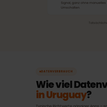
Automatische Netzwa
Immer das beste verfügb
Signal, ganz ohne manuel
Umschalten.
Tatsächl