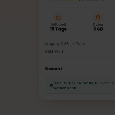
★★★★★
4.6
·
146
reviews
Gültigkeit
Daten
15 Tage
3 GB
Uruguay 3 GB · 15 Tage
eSIM-Profil
Gesamt
Geld-zurück-Garantie, falls der
werden kann