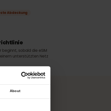
ke
Beste Abdeckung
ngsrichtlinie
tsdauer beginnt, sobald die eSIM
ung zu einem unterstützten Netz