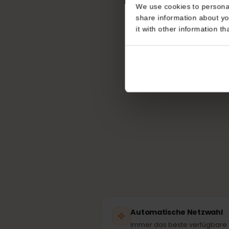
Consent
This website uses coo
Welch
We use cookies to perso
share information about
it with other informatio
Dei