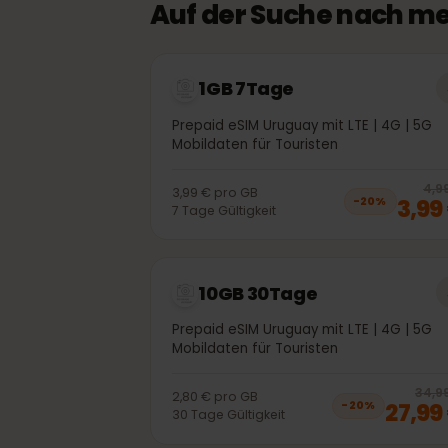
Auf der Suche nach 
1GB 7Tage
Prepaid eSIM Uruguay mit LTE | 4G | 5
Mobildaten für Touristen
3,99 €
pro
GB
3,
−
20
%
7
Tage
Gültigkeit
10GB 30Tage
Prepaid eSIM Uruguay mit LTE | 4G | 5
Mobildaten für Touristen