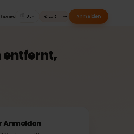
Anmelden
Smartphones
DE
Currency
on entfernt,
 oder Anmelden