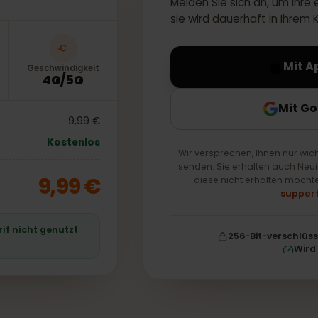
Melden Sie sich an, um
sie wird dauerhaft in
Geschwindigkeit
4G/5G
M
9,99 €
Kostenlos
Wir versprechen, Ihnen n
senden. Sie erhalten au
9,99 €
diese nicht erhalten
 Tarif nicht genutzt
256-Bit-ver