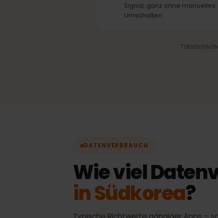
Automatische Netzwa
Immer das beste verfügb
Signal, ganz ohne manuel
Umschalten.
Tatsächl