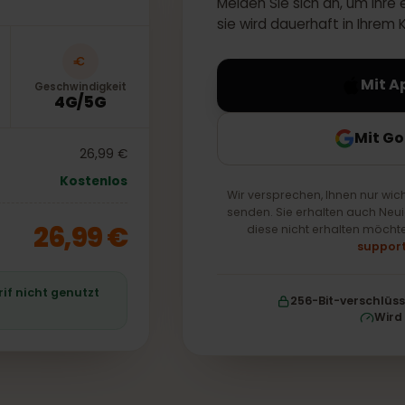
Melden Sie sich an, um
sie wird dauerhaft in
Geschwindigkeit
4G/5G
M
26,99 €
Kostenlos
Wir versprechen, Ihnen n
senden. Sie erhalten au
26,99 €
diese nicht erhalten
 Tarif nicht genutzt
256-Bit-ver