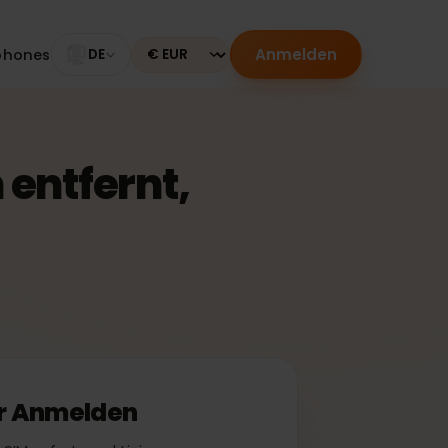
Anmelden
Smartphones
DE
Currency
on entfernt,
 oder Anmelden