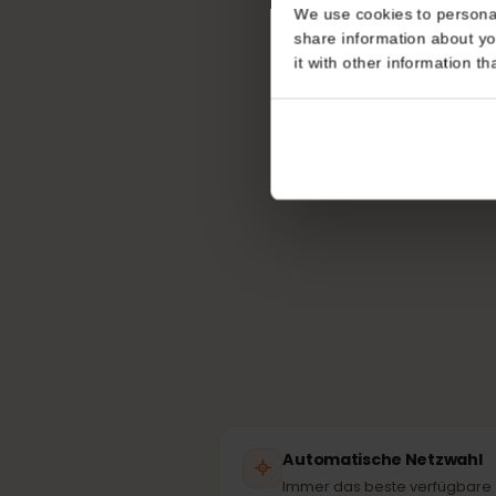
Consent
This website uses coo
Welch
We use cookies to perso
share information about
it with other informatio
Dei