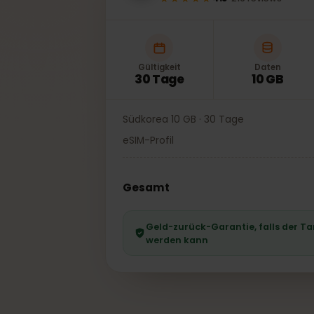
★★★★★
4.8
·
219
reviews
Gültigkeit
Daten
30 Tage
10 GB
Südkorea 10 GB · 30 Tage
eSIM-Profil
Gesamt
Geld-zurück-Garantie, falls der
werden kann