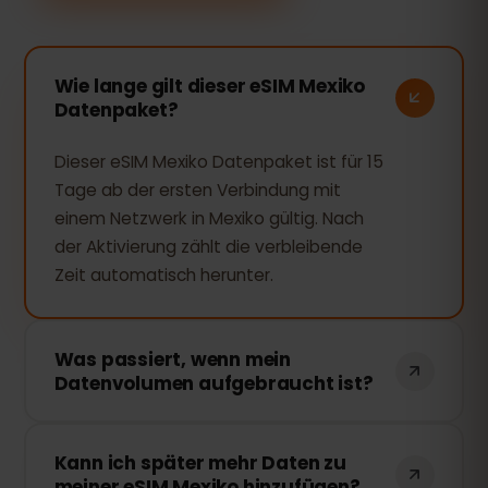
Wie lange gilt dieser eSIM Mexiko
Datenpaket?
Dieser eSIM Mexiko Datenpaket ist für 15
Tage ab der ersten Verbindung mit
einem Netzwerk in Mexiko gültig. Nach
der Aktivierung zählt die verbleibende
Zeit automatisch herunter.
Was passiert, wenn mein
Datenvolumen aufgebraucht ist?
Wenn Sie Ihr gesamtes Datenvolumen
Kann ich später mehr Daten zu
verbrauchen, wird Ihre Verbindung
meiner eSIM Mexiko hinzufügen?