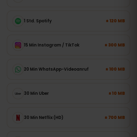
± 120 MB
1 Std. Spotify
± 300 MB
15 Min Instagram / TikTok
± 100 MB
20 Min WhatsApp-Videoanruf
± 10 MB
30 Min Uber
± 700 MB
30 Min Netflix (HD)