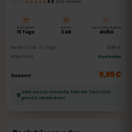
★★★★★
4.9
·
444
reviews
Gültigkeit
Daten
Geschwindigkeit
15 Tage
3 GB
4G/5G
Mexiko 3 GB · 15 Tage
9,99 €
eSIM-Profil
Kostenlos
9,99 €
Gesamt
Geld-zurück-Garantie, falls der Tarif nicht
genutzt werden kann