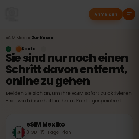
Anmelden
eSIM
Mexiko
›
Zur Kasse
Konto
Sie sind nur noch einen
Schritt davon entfernt,
online zu gehen
Melden Sie sich an, um Ihre eSIM sofort zu aktivieren
– sie wird dauerhaft in Ihrem Konto gespeichert.
eSIM
Mexiko
3 GB · 15-Tage-Plan