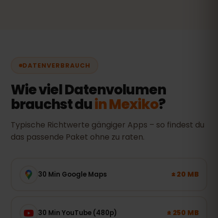
DATENVERBRAUCH
Wie viel Datenvolumen
brauchst du
in Mexiko
?
Typische Richtwerte gängiger Apps – so findest du
das passende Paket ohne zu raten.
± 20 MB
30 Min Google Maps
± 250 MB
30 Min YouTube (480p)