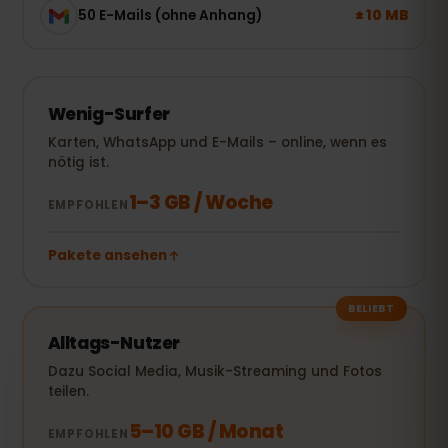
± 10 MB
50 E-Mails (ohne Anhang)
Wenig-Surfer
Karten, WhatsApp und E-Mails – online, wenn es
nötig ist.
1–3 GB / Woche
EMPFOHLEN
Pakete ansehen
BELIEBT
Alltags-Nutzer
Dazu Social Media, Musik-Streaming und Fotos
teilen.
5–10 GB / Monat
EMPFOHLEN