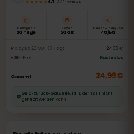
★★★★★
4.7
·
287
reviews
Gültigkeit
Daten
Geschwindigkeit
30 Tage
20 GB
4G/5G
Malaysia 20 GB · 30 Tage
24,99 €
eSIM-Profil
Kostenlos
24,99 €
Gesamt
Geld-zurück-Garantie, falls der Tarif nicht
genutzt werden kann