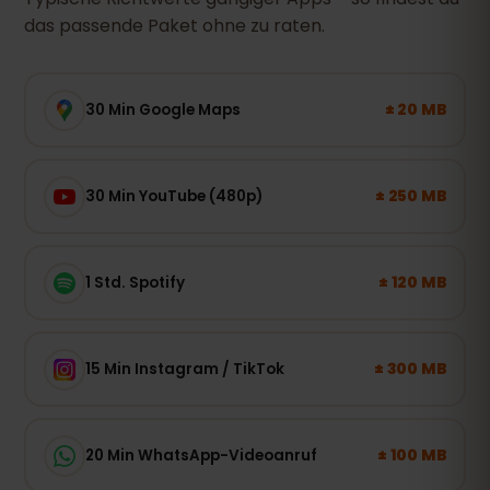
das passende Paket ohne zu raten.
± 20 MB
30 Min Google Maps
± 250 MB
30 Min YouTube (480p)
± 120 MB
1 Std. Spotify
± 300 MB
15 Min Instagram / TikTok
± 100 MB
20 Min WhatsApp-Videoanruf