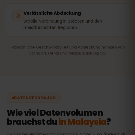
Verlässliche Abdeckung
Stabile Verbindung in Städten und den
meistbesuchten Regionen.
Tatsächliche Geschwindigkeit und Abdeckung hängen von
Standort, Gerät und Netzauslastung ab.
DATENVERBRAUCH
Wie viel Datenvolumen
brauchst du
in Malaysia
?
Typische Richtwerte gängiger Apps – so findest du