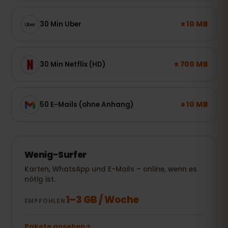
± 10 MB
30 Min Uber
± 700 MB
30 Min Netflix (HD)
± 10 MB
50 E-Mails (ohne Anhang)
Wenig-Surfer
Karten, WhatsApp und E-Mails – online, wenn es
nötig ist.
1–3 GB / Woche
EMPFOHLEN
Pakete ansehen