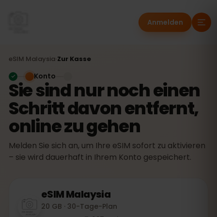
Anmelden
eSIM
Malaysia
›
Zur Kasse
Konto
Sie sind nur noch einen
Schritt davon entfernt,
online zu gehen
Melden Sie sich an, um Ihre eSIM sofort zu aktivieren
– sie wird dauerhaft in Ihrem Konto gespeichert.
eSIM
Malaysia
20 GB · 30-Tage-Plan