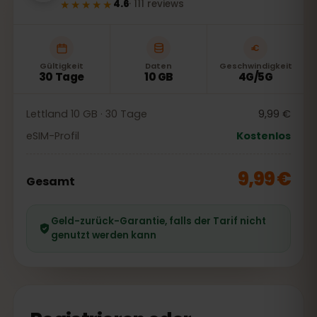
★★★★★
4.6
·
111
reviews
Gültigkeit
Daten
Geschwindigkeit
30 Tage
10 GB
4G/5G
Lettland 10 GB · 30 Tage
9,99 €
eSIM-Profil
Kostenlos
9,99 €
Gesamt
Geld-zurück-Garantie, falls der Tarif nicht
genutzt werden kann