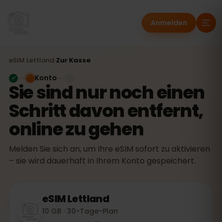
Anmelden
eSIM
Lettland
›
Zur Kasse
Konto
Sie sind nur noch einen
Schritt davon entfernt,
online zu gehen
Melden Sie sich an, um Ihre eSIM sofort zu aktivieren
– sie wird dauerhaft in Ihrem Konto gespeichert.
eSIM
Lettland
10 GB · 30-Tage-Plan