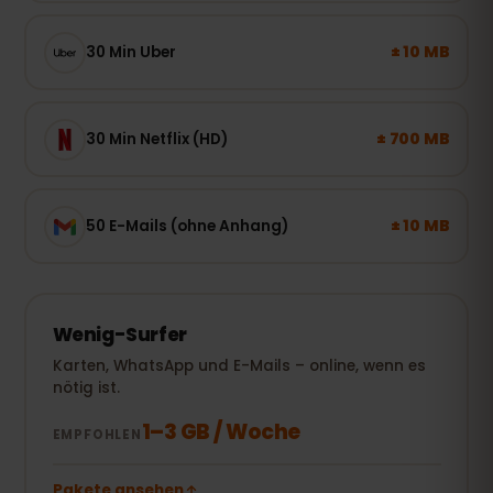
± 10 MB
30 Min Uber
± 700 MB
30 Min Netflix (HD)
± 10 MB
50 E-Mails (ohne Anhang)
Wenig-Surfer
Karten, WhatsApp und E-Mails – online, wenn es
nötig ist.
1–3 GB / Woche
EMPFOHLEN
Pakete ansehen