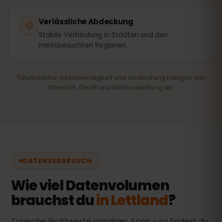
Verlässliche Abdeckung
Stabile Verbindung in Städten und den
meistbesuchten Regionen.
Tatsächliche Geschwindigkeit und Abdeckung hängen von
Standort, Gerät und Netzauslastung ab.
DATENVERBRAUCH
Wie viel Datenvolumen
brauchst du
in Lettland
?
Typische Richtwerte gängiger Apps – so findest du