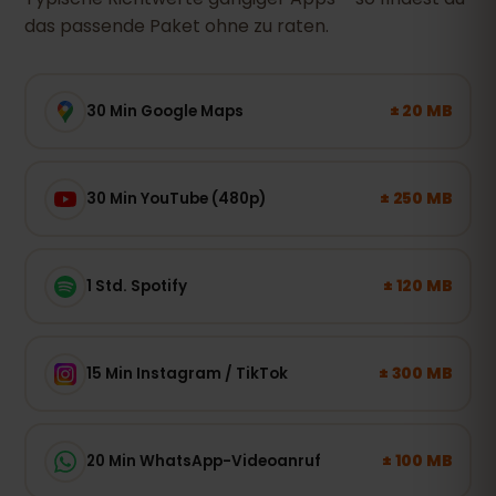
das passende Paket ohne zu raten.
± 20 MB
30 Min Google Maps
± 250 MB
30 Min YouTube (480p)
± 120 MB
1 Std. Spotify
± 300 MB
15 Min Instagram / TikTok
± 100 MB
20 Min WhatsApp-Videoanruf