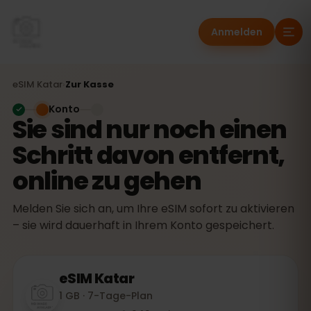
Anmelden
eSIM
Katar
›
Zur Kasse
Konto
Sie sind nur noch einen
Schritt davon entfernt,
online zu gehen
Melden Sie sich an, um Ihre eSIM sofort zu aktivieren
– sie wird dauerhaft in Ihrem Konto gespeichert.
eSIM
Katar
1 GB · 7-Tage-Plan