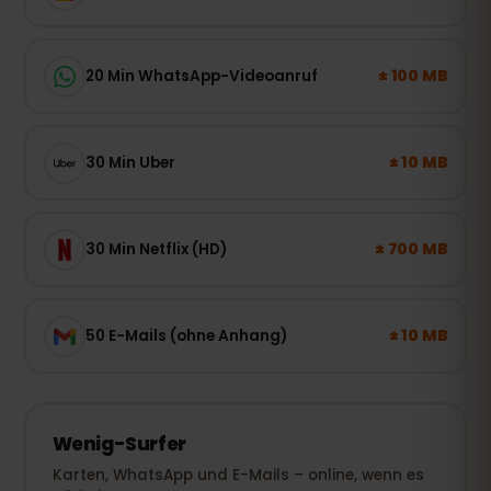
± 100 MB
20 Min WhatsApp-Videoanruf
± 10 MB
30 Min Uber
± 700 MB
30 Min Netflix (HD)
± 10 MB
50 E-Mails (ohne Anhang)
Wenig-Surfer
Karten, WhatsApp und E-Mails – online, wenn es