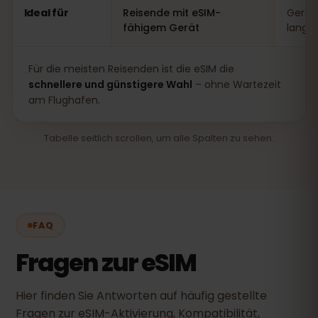
Ideal für
Reisende mit eSIM-
Gerät
fähigem Gerät
lange
Für die meisten Reisenden ist die eSIM die
schnellere und günstigere Wahl
– ohne Wartezeit
am Flughafen.
Tabelle seitlich scrollen, um alle Spalten zu sehen.
FAQ
Fragen zur eSIM
Hier finden Sie Antworten auf häufig gestellte
Fragen zur eSIM-Aktivierung, Kompatibilität,