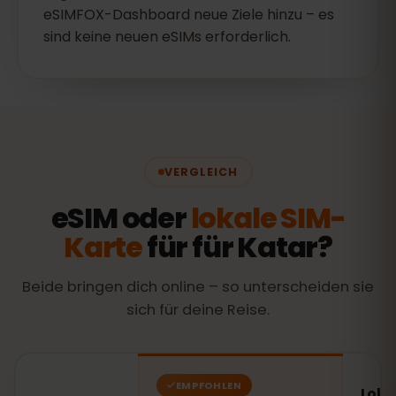
eSIMFOX-Dashboard neue Ziele hinzu – es
sind keine neuen eSIMs erforderlich.
VERGLEICH
eSIM oder
lokale SIM-
Karte
für für Katar?
Beide bringen dich online – so unterscheiden sie
sich für deine Reise.
EMPFOHLEN
Loka