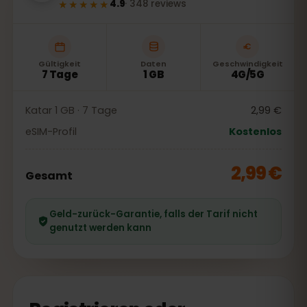
★★★★★
4.9
·
348
reviews
Gültigkeit
Daten
Geschwindigkeit
7 Tage
1 GB
4G/5G
Katar 1 GB · 7 Tage
2,99 €
eSIM-Profil
Kostenlos
2,99 €
Gesamt
Geld-zurück-Garantie, falls der Tarif nicht
genutzt werden kann