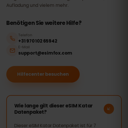
Aufladung und vielem mehr.
Benötigen Sie weitere Hilfe?
Telefon
+31 970 102 65942
E-Mail
support@esimfox.com
Hilfecenter besuchen
Wie lange gilt dieser eSIM Katar
Datenpaket?
Dieser eSIM Katar Datenpaket ist für 7