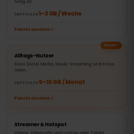
nötig ist.
1–3 GB / Woche
EMPFOHLEN
Pakete ansehen
BELIEBT
Alltags-Nutzer
Dazu Social Media, Musik-Streaming und Fotos
teilen.
5–10 GB / Monat
EMPFOHLEN
Pakete ansehen
Streamer & Hotspot
Videos, Videocalls und Laptop oder Tablet