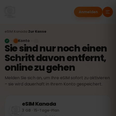
Anmelden
eSIM
Kanada
›
Zur Kasse
Konto
Sie sind nur noch einen
Schritt davon entfernt,
online zu gehen
Melden Sie sich an, um Ihre eSIM sofort zu aktivieren
– sie wird dauerhaft in Ihrem Konto gespeichert.
eSIM
Kanada
3 GB · 15-Tage-Plan