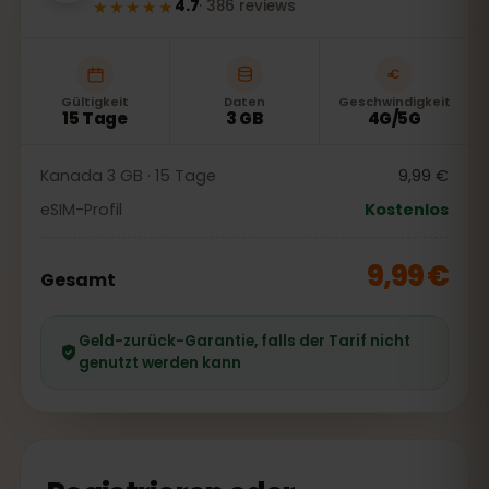
★★★★★
4.7
·
386
reviews
Gültigkeit
Daten
Geschwindigkeit
15 Tage
3 GB
4G/5G
Kanada 3 GB · 15 Tage
9,99 €
eSIM-Profil
Kostenlos
9,99 €
Gesamt
Geld-zurück-Garantie, falls der Tarif nicht
genutzt werden kann