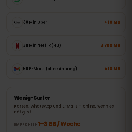
± 10 MB
30 Min Uber
± 700 MB
30 Min Netflix (HD)
± 10 MB
50 E-Mails (ohne Anhang)
Wenig-Surfer
Karten, WhatsApp und E-Mails – online, wenn es
nötig ist.
1–3 GB / Woche
EMPFOHLEN