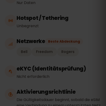
Nur Daten
Hotspot / Tethering
Unbegrenzt
Netzwerke
Beste Abdeckung
Bell
Freedom
Rogers
eKYC (Identitätsprüfung)
Nicht erforderlich
Aktivierungsrichtlinie
Die Gültigkeitsdauer beginnt, sobald die eSIM
eine Verbindung zu einem unterstützten Netz