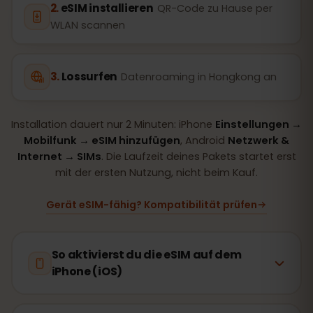
eSIM installieren
QR-Code zu Hause per
WLAN scannen
Lossurfen
Datenroaming in Hongkong an
Installation dauert nur 2 Minuten: iPhone
Einstellungen →
Mobilfunk → eSIM hinzufügen
, Android
Netzwerk &
Internet → SIMs
. Die Laufzeit deines Pakets startet erst
mit der ersten Nutzung, nicht beim Kauf.
Gerät eSIM-fähig? Kompatibilität prüfen
So aktivierst du die eSIM auf dem
iPhone (iOS)