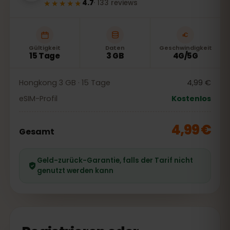
★★★★★
4.7
·
133
reviews
Gültigkeit
Daten
Geschwindigkeit
15 Tage
3 GB
4G/5G
Hongkong 3 GB · 15 Tage
4,99 €
eSIM-Profil
Kostenlos
4,99 €
Gesamt
Geld-zurück-Garantie, falls der Tarif nicht
genutzt werden kann