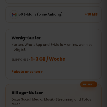
± 10 MB
50 E-Mails (ohne Anhang)
Wenig-Surfer
Karten, WhatsApp und E-Mails – online, wenn es
nötig ist.
1–3 GB / Woche
EMPFOHLEN
Pakete ansehen
BELIEBT
Alltags-Nutzer
Dazu Social Media, Musik-Streaming und Fotos
teilen.