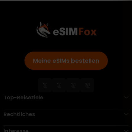
Meine eSIMs bestellen
Top-Reiseziele
Rechtliches
Interesse