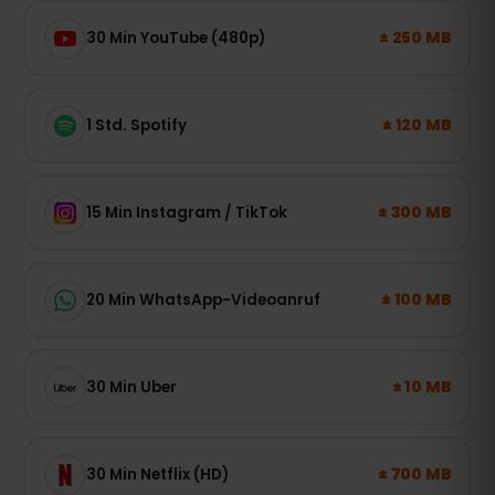
± 250 MB
30 Min YouTube (480p)
± 120 MB
1 Std. Spotify
± 300 MB
15 Min Instagram / TikTok
± 100 MB
20 Min WhatsApp-Videoanruf
± 10 MB
30 Min Uber
± 700 MB
30 Min Netflix (HD)