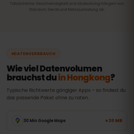
Tatsächliche Geschwindigkeit und Abdeckung hängen von
Standort, Gerät und Netzauslastung ab.
DATENVERBRAUCH
Wie viel Datenvolumen
brauchst du
in Hongkong
?
Typische Richtwerte gängiger Apps – so findest du
das passende Paket ohne zu raten.
± 20 MB
30 Min Google Maps