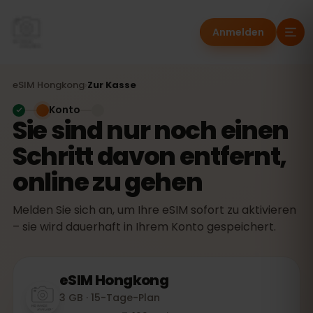
Anmelden
eSIM
Hongkong
›
Zur Kasse
Konto
Sie sind nur noch einen
Schritt davon entfernt,
online zu gehen
Melden Sie sich an, um Ihre eSIM sofort zu aktivieren
– sie wird dauerhaft in Ihrem Konto gespeichert.
eSIM
Hongkong
3 GB · 15-Tage-Plan