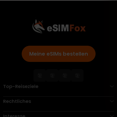
Meine eSIMs bestellen
Top-Reiseziele
Rechtliches
Interesse