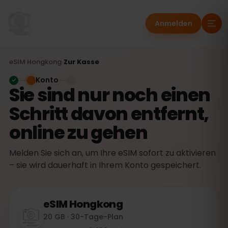
Anmelden
eSIM
Hongkong
›
Zur Kasse
Konto
Sie sind nur noch einen
Schritt davon entfernt,
online zu gehen
Melden Sie sich an, um Ihre eSIM sofort zu aktivieren
– sie wird dauerhaft in Ihrem Konto gespeichert.
eSIM
Hongkong
20 GB · 30-Tage-Plan