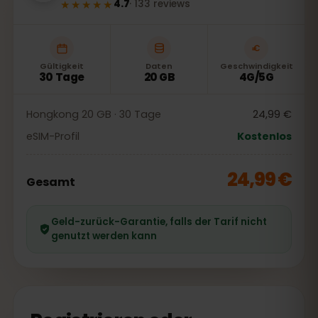
★★★★★
4.7
·
133
reviews
Gültigkeit
Daten
Geschwindigkeit
30 Tage
20 GB
4G/5G
Hongkong 20 GB · 30 Tage
24,99 €
eSIM-Profil
Kostenlos
24,99 €
Gesamt
Geld-zurück-Garantie, falls der Tarif nicht
genutzt werden kann