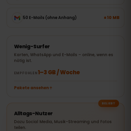
± 10 MB
50 E-Mails (ohne Anhang)
Wenig-Surfer
Karten, WhatsApp und E-Mails – online, wenn es
nötig ist.
1–3 GB / Woche
EMPFOHLEN
Pakete ansehen
BELIEBT
Alltags-Nutzer
Dazu Social Media, Musik-Streaming und Fotos
teilen.