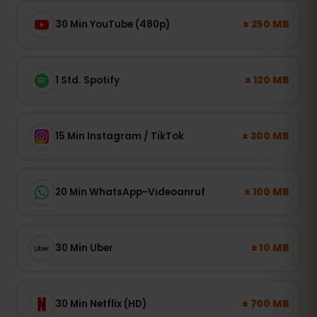
± 250 MB
30 Min YouTube (480p)
± 120 MB
1 Std. Spotify
± 300 MB
15 Min Instagram / TikTok
± 100 MB
20 Min WhatsApp-Videoanruf
± 10 MB
30 Min Uber
± 700 MB
30 Min Netflix (HD)