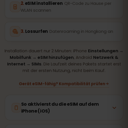
eSIM installieren
QR-Code zu Hause per
WLAN scannen
Lossurfen
Datenroaming in Hongkong an
Installation dauert nur 2 Minuten: iPhone
Einstellungen →
Mobilfunk → eSIM hinzufügen
, Android
Netzwerk &
Internet → SIMs
. Die Laufzeit deines Pakets startet erst
mit der ersten Nutzung, nicht beim Kauf.
Gerät eSIM-fähig? Kompatibilität prüfen
So aktivierst du die eSIM auf dem
iPhone (iOS)