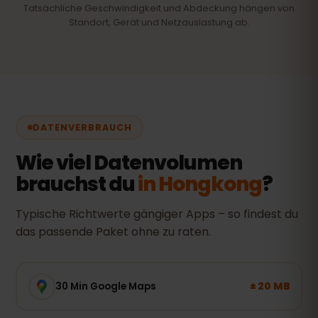
Tatsächliche Geschwindigkeit und Abdeckung hängen von
Standort, Gerät und Netzauslastung ab.
DATENVERBRAUCH
Wie viel Datenvolumen
brauchst du
in Hongkong
?
Typische Richtwerte gängiger Apps – so findest du
das passende Paket ohne zu raten.
± 20 MB
30 Min Google Maps