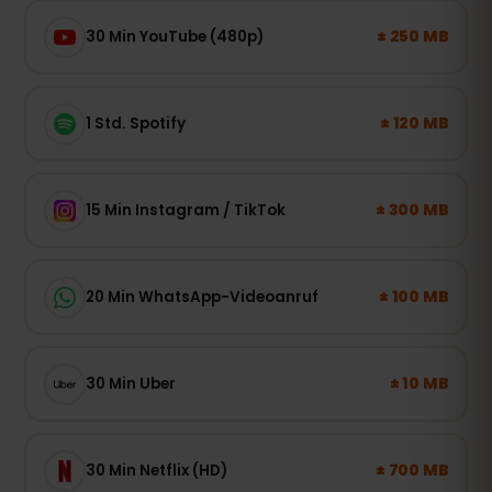
± 250 MB
30 Min YouTube (480p)
± 120 MB
1 Std. Spotify
± 300 MB
15 Min Instagram / TikTok
± 100 MB
20 Min WhatsApp-Videoanruf
± 10 MB
30 Min Uber
± 700 MB
30 Min Netflix (HD)