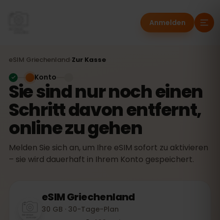
Anmelden
eSIM
Griechenland
›
Zur Kasse
Konto
Sie sind nur noch einen
Schritt davon entfernt,
online zu gehen
Melden Sie sich an, um Ihre eSIM sofort zu aktivieren
– sie wird dauerhaft in Ihrem Konto gespeichert.
eSIM
Griechenland
30 GB · 30-Tage-Plan