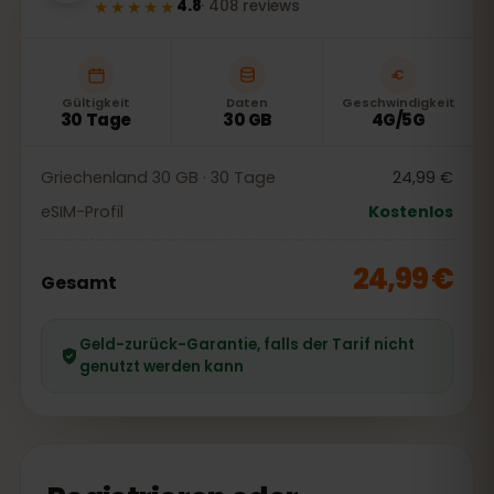
★★★★★
4.8
·
408
reviews
Gültigkeit
Daten
Geschwindigkeit
30 Tage
30 GB
4G/5G
Griechenland 30 GB · 30 Tage
24,99 €
eSIM-Profil
Kostenlos
24,99 €
Gesamt
Geld-zurück-Garantie, falls der Tarif nicht
genutzt werden kann