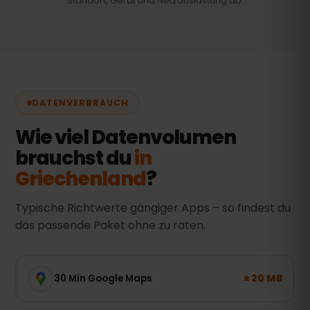
Standort, Gerät und Netzauslastung ab.
DATENVERBRAUCH
Wie viel Datenvolumen
brauchst du
in
Griechenland
?
Typische Richtwerte gängiger Apps – so findest du
das passende Paket ohne zu raten.
± 20 MB
30 Min Google Maps