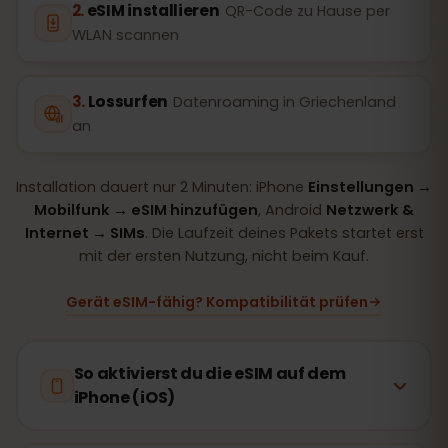
eSIM installieren
QR-Code zu Hause per
WLAN scannen
Lossurfen
Datenroaming in Griechenland
an
Installation dauert nur 2 Minuten: iPhone
Einstellungen →
Mobilfunk → eSIM hinzufügen
, Android
Netzwerk &
Internet → SIMs
. Die Laufzeit deines Pakets startet erst
mit der ersten Nutzung, nicht beim Kauf.
Gerät eSIM-fähig? Kompatibilität prüfen
So aktivierst du die eSIM auf dem
iPhone (iOS)