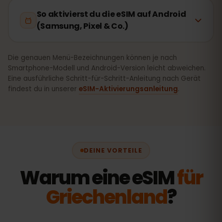
So aktivierst du die eSIM auf Android
(Samsung, Pixel & Co.)
Die genauen Menü-Bezeichnungen können je nach
Smartphone-Modell und Android-Version leicht abweichen.
Eine ausführliche Schritt-für-Schritt-Anleitung nach Gerät
findest du in unserer
eSIM-Aktivierungsanleitung
.
DEINE VORTEILE
Warum eine eSIM
für
Griechenland
?