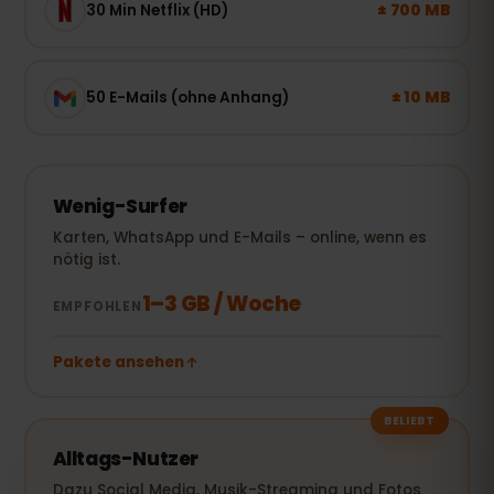
± 700 MB
30 Min Netflix (HD)
± 10 MB
50 E-Mails (ohne Anhang)
Wenig-Surfer
Karten, WhatsApp und E-Mails – online, wenn es
nötig ist.
1–3 GB / Woche
EMPFOHLEN
Pakete ansehen
BELIEBT
Alltags-Nutzer
Dazu Social Media, Musik-Streaming und Fotos