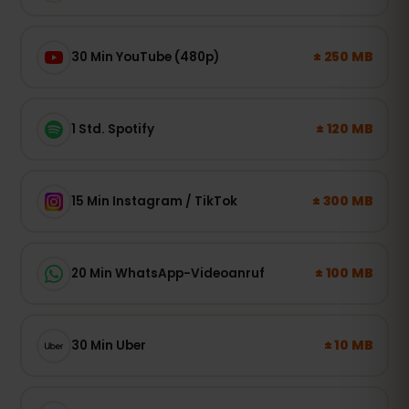
± 250 MB
30 Min YouTube (480p)
± 120 MB
1 Std. Spotify
± 300 MB
15 Min Instagram / TikTok
± 100 MB
20 Min WhatsApp-Videoanruf
± 10 MB
30 Min Uber