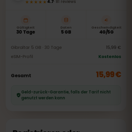
★★★★★
4.7
·
81
reviews
Gültigkeit
Daten
Geschwindigkeit
30 Tage
5 GB
4G/5G
Gibraltar 5 GB · 30 Tage
15,99 €
eSIM-Profil
Kostenlos
15,99 €
Gesamt
Geld-zurück-Garantie, falls der Tarif nicht
genutzt werden kann