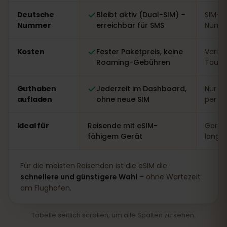
Deutsche
Bleibt aktiv (Dual-SIM) –
SIM-W
Nummer
erreichbar für SMS
Numme
Kosten
Fester Paketpreis, keine
Variabe
Roaming-Gebühren
Touri
Guthaben
Jederzeit im Dashboard,
Nur vo
aufladen
ohne neue SIM
per A
Ideal für
Reisende mit eSIM-
Gerät
fähigem Gerät
lange
Für die meisten Reisenden ist die eSIM die
schnellere und günstigere Wahl
– ohne Wartezeit
am Flughafen.
Tabelle seitlich scrollen, um alle Spalten zu sehen.