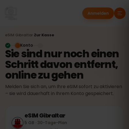
Anmelden
eSIM
Gibraltar
›
Zur Kasse
Konto
Sie sind nur noch einen
Schritt davon entfernt,
online zu gehen
Melden Sie sich an, um Ihre eSIM sofort zu aktivieren
– sie wird dauerhaft in Ihrem Konto gespeichert.
eSIM
Gibraltar
5 GB · 30-Tage-Plan