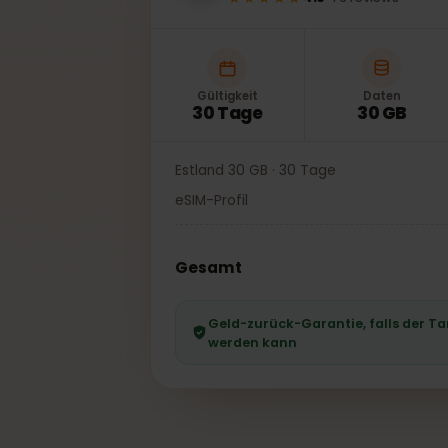
★★★★★
4.6
·
76
reviews
Gültigkeit
Daten
30 Tage
30 GB
Estland 30 GB · 30 Tage
eSIM-Profil
Gesamt
Geld-zurück-Garantie, falls der
werden kann