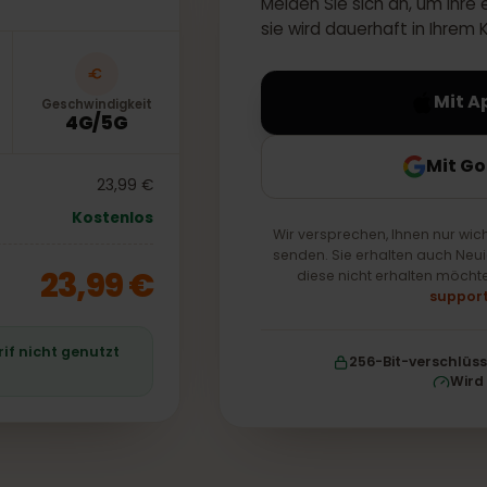
Melden Sie sich an, um
sie wird dauerhaft in
Geschwindigkeit
4G/5G
M
23,99 €
Kostenlos
Wir versprechen, Ihnen n
senden. Sie erhalten au
23,99 €
diese nicht erhalten
 Tarif nicht genutzt
256-Bit-ver