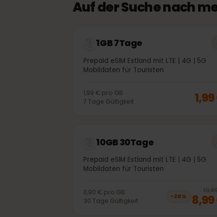
Auf der Suche nach 
1GB 7Tage
Prepaid eSIM Estland mit LTE | 4G | 5
Mobildaten für Touristen
1,99 €
pro
GB
1,
7
Tage
Gültigkeit
10GB 30Tage
Prepaid eSIM Estland mit LTE | 4G | 5
Mobildaten für Touristen