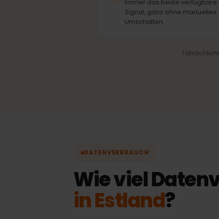
P
Automatische Netzwa
Immer das beste verfügb
Signal, ganz ohne manuel
Umschalten.
Tatsächl