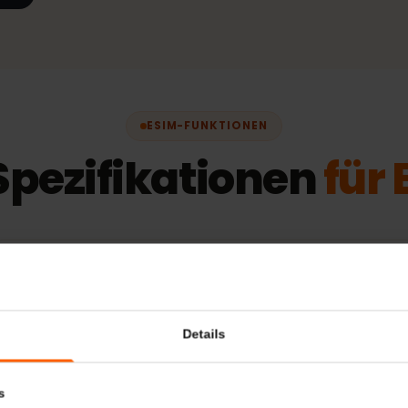
99 €
ESIM-FUNKTIONEN
Spezifikationen
fü
Weitere Informationen
Kompatible Ge