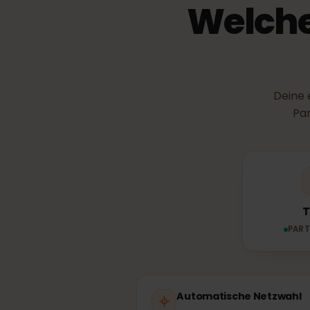
Welch
Dei