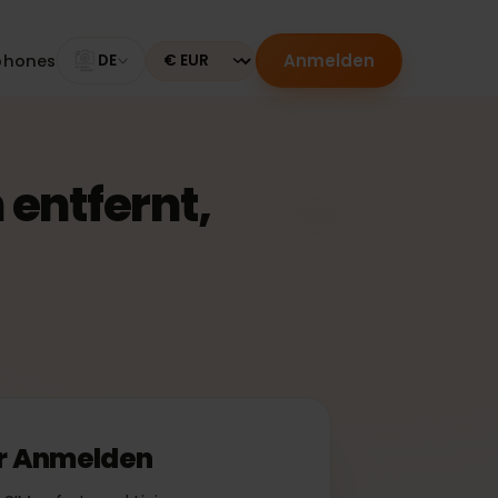
Anmelden
Smartphones
DE
Currency
on entfernt,
 oder Anmelden