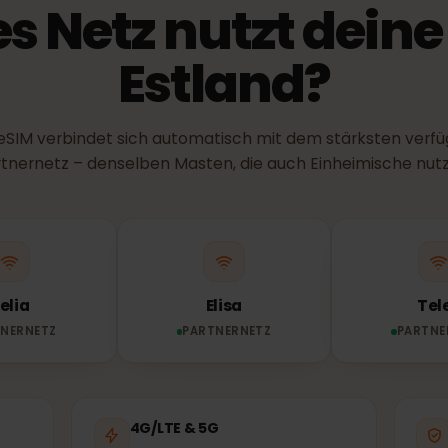
NETZ & ABDECKUNG
es Netz nutzt dei
Estland?
ne eSIM verbindet sich automatisch mit dem stärksten
Partnernetz – denselben Masten, die auch Einheimisch