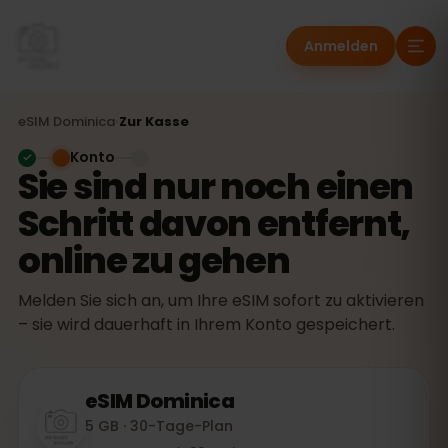
Anmelden
eSIM
Dominica
›
Zur Kasse
Konto
Sie sind nur noch einen
Schritt davon entfernt,
online zu gehen
Melden Sie sich an, um Ihre eSIM sofort zu aktivieren
– sie wird dauerhaft in Ihrem Konto gespeichert.
eSIM
Dominica
5 GB · 30-Tage-Plan