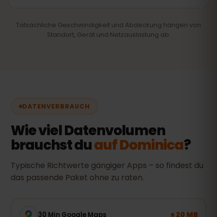
Tatsächliche Geschwindigkeit und Abdeckung hängen von
Standort, Gerät und Netzauslastung ab.
DATENVERBRAUCH
Wie viel Datenvolumen
brauchst du
auf Dominica
?
Typische Richtwerte gängiger Apps – so findest du
das passende Paket ohne zu raten.
± 20 MB
30 Min Google Maps