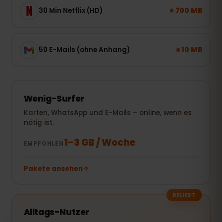
± 700 MB
30 Min Netflix (HD)
± 10 MB
50 E-Mails (ohne Anhang)
Wenig-Surfer
Karten, WhatsApp und E-Mails – online, wenn es
nötig ist.
1–3 GB / Woche
EMPFOHLEN
Pakete ansehen
BELIEBT
Alltags-Nutzer