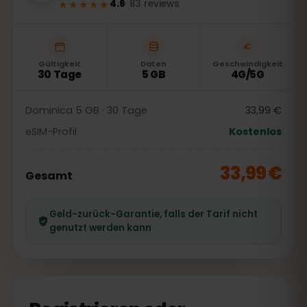
★★★★★
4.6
·
83
reviews
Gültigkeit
Daten
Geschwindigkeit
30 Tage
5 GB
4G/5G
Dominica 5 GB · 30 Tage
33,99 €
eSIM-Profil
Kostenlos
33,99 €
Gesamt
Geld-zurück-Garantie, falls der Tarif nicht
genutzt werden kann