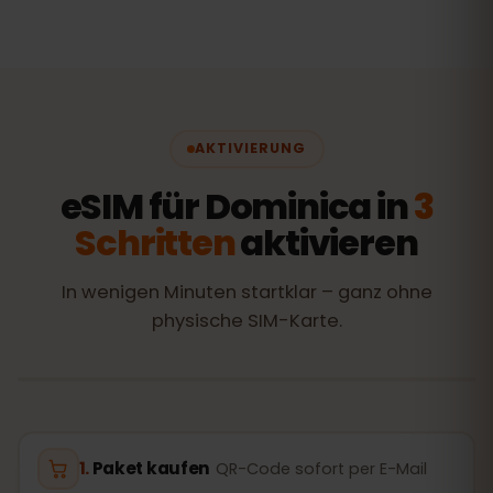
AKTIVIERUNG
eSIM für Dominica in
3
Schritten
aktivieren
In wenigen Minuten startklar – ganz ohne
physische SIM-Karte.
Paket kaufen
QR-Code sofort per E-Mail