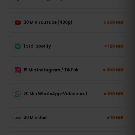
± 250 MB
30 Min YouTube (480p)
± 120 MB
1 Std. Spotify
± 300 MB
15 Min Instagram / TikTok
± 100 MB
20 Min WhatsApp-Videoanruf
± 10 MB
30 Min Uber