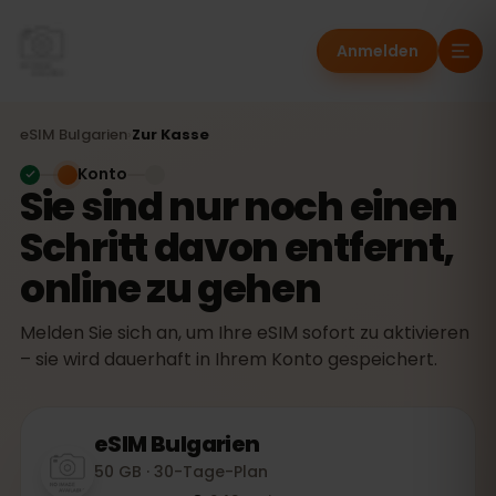
Anmelden
eSIM
Bulgarien
›
Zur Kasse
Konto
Sie sind nur noch einen
Schritt davon entfernt,
online zu gehen
Melden Sie sich an, um Ihre eSIM sofort zu aktivieren
– sie wird dauerhaft in Ihrem Konto gespeichert.
eSIM
Bulgarien
50 GB · 30-Tage-Plan