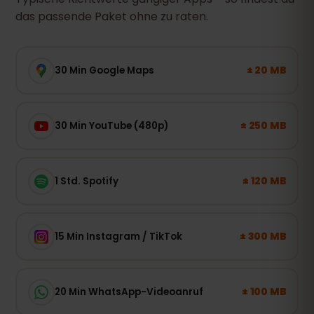
das passende Paket ohne zu raten.
± 20 MB
30 Min Google Maps
± 250 MB
30 Min YouTube (480p)
± 120 MB
1 Std. Spotify
± 300 MB
15 Min Instagram / TikTok
± 100 MB
20 Min WhatsApp-Videoanruf