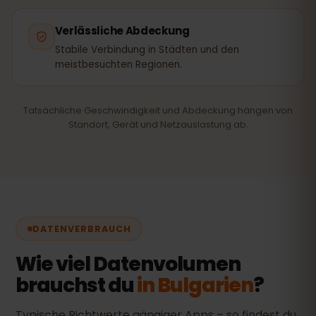
Verlässliche Abdeckung
Stabile Verbindung in Städten und den
meistbesuchten Regionen.
Tatsächliche Geschwindigkeit und Abdeckung hängen von
Standort, Gerät und Netzauslastung ab.
DATENVERBRAUCH
Wie viel Datenvolumen
brauchst du
in Bulgarien
?
Typische Richtwerte gängiger Apps – so findest du