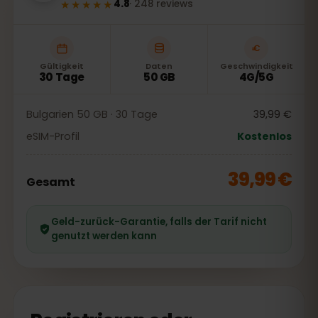
★★★★★
4.8
·
248
reviews
Gültigkeit
Daten
Geschwindigkeit
30 Tage
50 GB
4G/5G
Bulgarien 50 GB · 30 Tage
39,99 €
eSIM-Profil
Kostenlos
39,99 €
Gesamt
Geld-zurück-Garantie, falls der Tarif nicht
genutzt werden kann