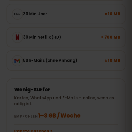
± 10 MB
30 Min Uber
± 700 MB
30 Min Netflix (HD)
± 10 MB
50 E-Mails (ohne Anhang)
Wenig-Surfer
Karten, WhatsApp und E-Mails – online, wenn es
nötig ist.
1–3 GB / Woche
EMPFOHLEN
Pakete ansehen