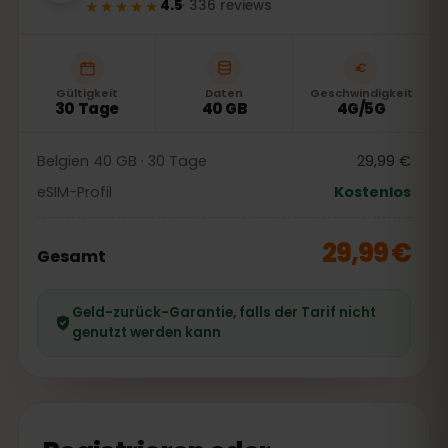
★★★★★
4.5
·
336
reviews
Gültigkeit
Daten
Geschwindigkeit
30 Tage
40 GB
4G/5G
Belgien 40 GB · 30 Tage
29,99 €
eSIM-Profil
Kostenlos
29,99 €
Gesamt
Geld-zurück-Garantie, falls der Tarif nicht
genutzt werden kann