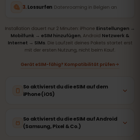
Lossurfen
Datenroaming in Belgien an
Installation dauert nur 2 Minuten: iPhone
Einstellungen →
Mobilfunk → eSIM hinzufügen
, Android
Netzwerk &
Internet → SIMs
. Die Laufzeit deines Pakets startet erst
mit der ersten Nutzung, nicht beim Kauf.
Gerät eSIM-fähig? Kompatibilität prüfen
So aktivierst du die eSIM auf dem
iPhone (iOS)
So aktivierst du die eSIM auf Android
(Samsung, Pixel & Co.)