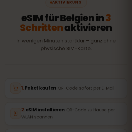
AKTIVIERUNG
eSIM für Belgien in
3
Schritten
aktivieren
In wenigen Minuten startklar – ganz ohne
physische SIM-Karte.
Paket kaufen
QR-Code sofort per E-Mail
eSIM installieren
QR-Code zu Hause per
WLAN scannen