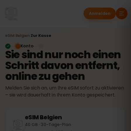
Anmelden
eSIM
Belgien
›
Zur Kasse
Konto
Sie sind nur noch einen
Schritt davon entfernt,
online zu gehen
Melden Sie sich an, um Ihre eSIM sofort zu aktivieren
– sie wird dauerhaft in Ihrem Konto gespeichert.
eSIM
Belgien
40 GB · 30-Tage-Plan