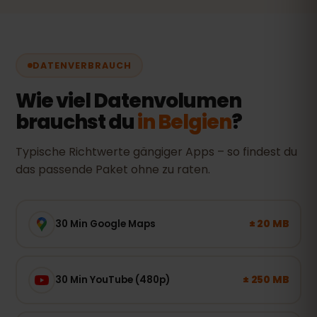
DATENVERBRAUCH
Wie viel Datenvolumen
brauchst du
in Belgien
?
Typische Richtwerte gängiger Apps – so findest du
das passende Paket ohne zu raten.
± 20 MB
30 Min Google Maps
± 250 MB
30 Min YouTube (480p)