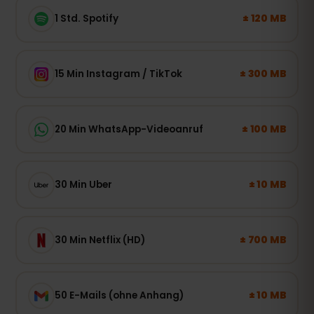
± 120 MB
1 Std. Spotify
± 300 MB
15 Min Instagram / TikTok
± 100 MB
20 Min WhatsApp-Videoanruf
± 10 MB
30 Min Uber
± 700 MB
30 Min Netflix (HD)
± 10 MB
50 E-Mails (ohne Anhang)