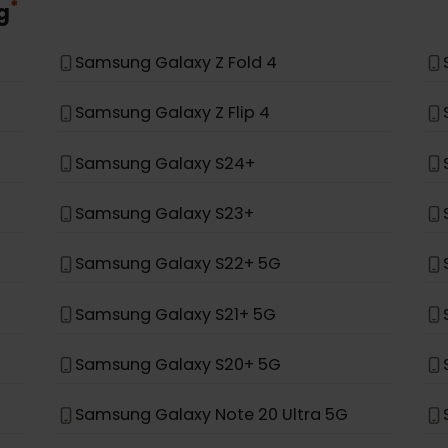
iste enthalten ist, wurde es nicht für die Unterstützu
*
ung
Samsung Galaxy Z Fold 4
Samsung Galaxy Z Flip 4
Samsung Galaxy S24+
Samsung Galaxy S23+
Samsung Galaxy S22+ 5G