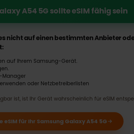
sfähigkeit von eSIM mit Ihrem Samsung Galaxy
Galaxy A54 5G sollte eSIM fähig se
ass es nicht auf einen bestimmten Anbiet
ist:
lungen auf Ihrem Samsung-Gerät.
ungen.
rten-Manager
 verwenden oder Netzbetreiberlisten
gbar ist, ist Ihr Gerät wahrscheinlich für eSIM en