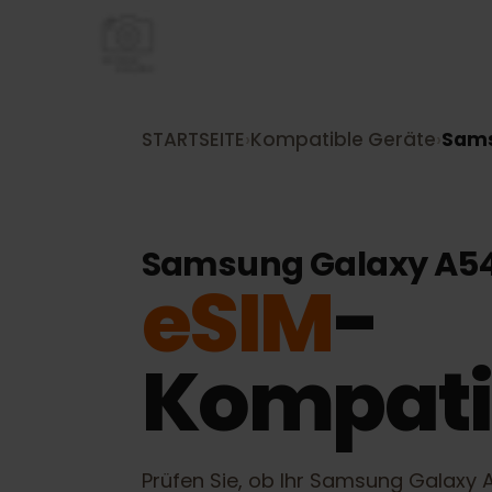
STARTSEITE
›
Kompatible Geräte
›
Sa
Samsung Galaxy A
eSIM
-
Kompati