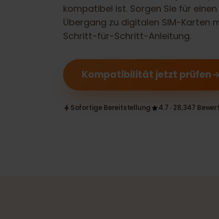
Prüfen Sie, ob Ihr
Samsung Galax
kompatibel ist. Sorgen Sie für ei
Übergang zu digitalen SIM-Karte
Schritt-für-Schritt-Anleitung.
Kompatibilität jetzt prüfe
Sofortige Bereitstellung
4.7 · 28,347 B