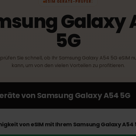
ESIM GERÄTE-PRÜFER:
msung Galax
5G
berprüfen Sie schnell, ob Ihr Samsung Galaxy A54 5G 
kann, um von den vielen Vorteilen zu profitieren
Geräte von
Samsung Galaxy A54 