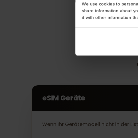
Consent
This website uses coo
We use cookies to perso
share information about
it with other informatio