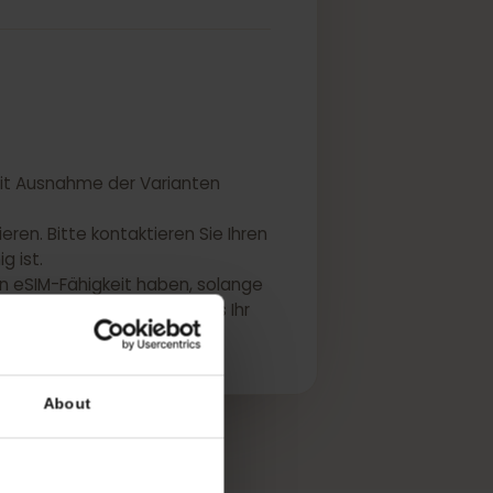
IMs, mit Ausnahme der Varianten
variieren. Bitte kontaktieren Sie Ihren
M-fähig ist.
können eSIM-Fähigkeit haben, solange
hersteller, um zu bestätigen, dass Ihr