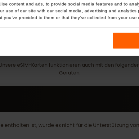
Details
kies
nalise content and ads, to provide social media features and t
 your use of our site with our social media, advertising and a
n that you’ve provided to them or that they’ve collected from you
MEHR
eSIM Geräte
Unsere eSIM-Karten funktionieren auch mit den fol
Geräten.