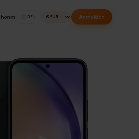
Anmelden
Smartphones
DE
Currency