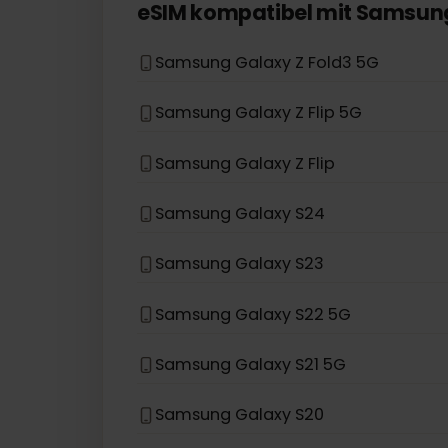
eSIM Geräte
Wenn Ihr Gerätemodell nicht in der L
eSIM kompatibel mit
Sams
Samsung Galaxy Z Fold3 5G
Samsung Galaxy Z Flip 5G
Samsung Galaxy Z Flip
Samsung Galaxy S24
Samsung Galaxy S23