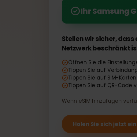
Nutzen Sie die Leistung
Ihr Samsung 
Stellen wir sicher, d
Netzwerk beschränkt 
Öffnen Sie die Einstel
Tippen Sie auf Verbind
Tippen Sie auf SIM-Ka
Tippen Sie auf QR-Code
Wenn eSIM hinzufügen verfü