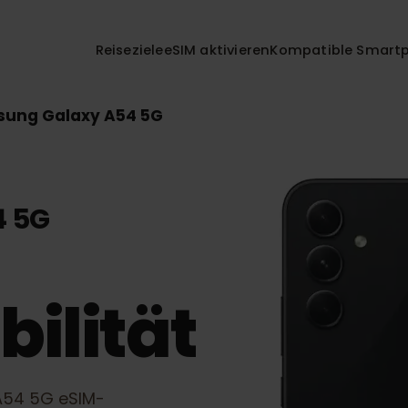
Reiseziele
eSIM aktivieren
Kompatible 
msung Galaxy A54 5G
54 5G
bilität