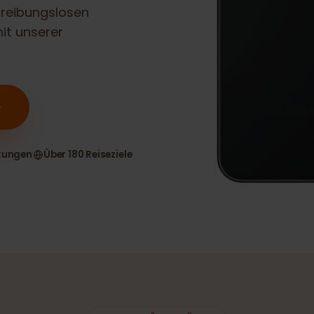
y A54 5G
eSIM-
nen reibungslosen
n mit unserer
n
ewertungen
Über 180 Reiseziele