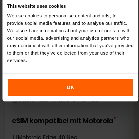
Xiaomi 14 Pro
This website uses cookies
We use cookies to personalise content and ads, to
Xiaomi 14T
provide social media features and to analyse our traffic.
We also share information about your use of our site with
Xiaomi 14T Pro
our social media, advertising and analytics partners who
may combine it with other information that you’ve provided
Xiaomi 15
to them or that they’ve collected from your use of their
services.
Xiaomi Redmi Note 11 Pro 5G
Xiaomi Redmi Note 13 Pro
OK
Xiaomi Redmi Note 13 Pro Plus
*
eSIM kompatibel mit
Motorola
Motorola Edge 40 Neo