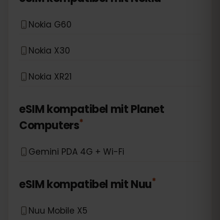
Nokia G60
Nokia X30
Nokia XR21
eSIM kompatibel mit
Planet
*
Computers
Gemini PDA 4G + Wi-Fi
*
eSIM kompatibel mit
Nuu
Nuu Mobile X5