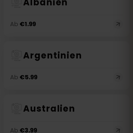
Albanien
Ab
€
1.99
Argentinien
Ab
€
5.99
Australien
Ab
€
3.99