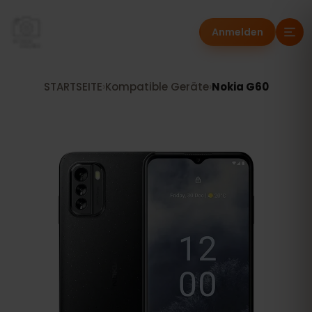
Anmelden
STARTSEITE
›
Kompatible Geräte
›
Nokia G60