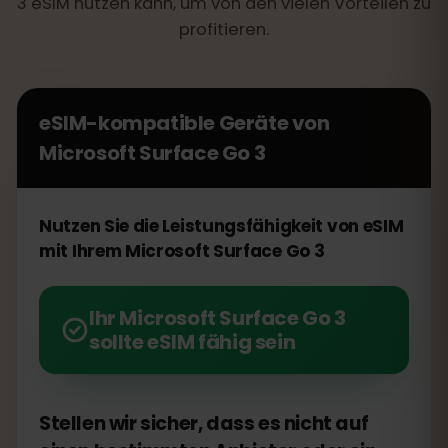
3 eSIM nutzen kann, um von den vielen Vorteilen zu
profitieren.
eSIM-kompatible Geräte von
Microsoft Surface Go 3
Nutzen Sie die Leistungsfähigkeit von eSIM
mit Ihrem Microsoft Surface Go 3
Ihr Microsoft Surface Go 3
sollte eSIM fähig sein
Stellen wir sicher, dass es nicht auf