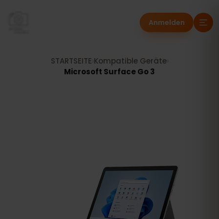
Anmelden
STARTSEITE
›
Kompatible Geräte
›
Microsoft Surface Go 3