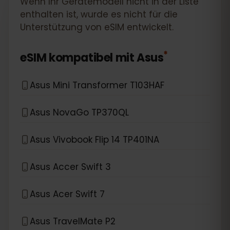
Wenn Ihr Gerätemodell nicht in der Liste
enthalten ist, wurde es nicht für die
Unterstützung von eSIM entwickelt.
*
eSIM kompatibel mit
Asus
Asus Mini Transformer T103HAF
Asus NovaGo TP370QL
Asus Vivobook Flip 14 TP401NA
Asus Accer Swift 3
Asus Acer Swift 7
Asus TravelMate P2