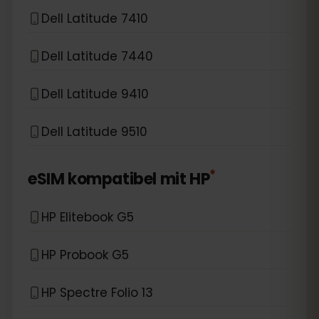
Dell Latitude 7410
Dell Latitude 7440
Dell Latitude 9410
Dell Latitude 9510
*
eSIM kompatibel mit
HP
HP Elitebook G5
HP Probook G5
HP Spectre Folio 13