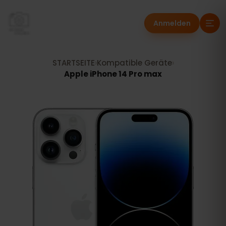
Anmelden
STARTSEITE
›
Kompatible Geräte
›
Apple iPhone 14 Pro max