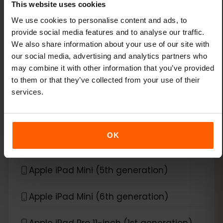
This website uses cookies
Apple iPad (8th generation)
We use cookies to personalise content and ads, to
provide social media features and to analyse our traffic.
Apple iPad (9th generation)
We also share information about your use of our site with
our social media, advertising and analytics partners who
Apple iPad Air (3rd generation)
may combine it with other information that you’ve provided
to them or that they’ve collected from your use of their
Apple iPad Air (4th generation)
services.
Apple iPad Air (5th generation)
OK
Apple iPad Air (6th generation)
Apple iPad Mini (5th generation)
Apple iPad Mini (6th generation)
Apple iPad Pro 11-inch (1st generation)