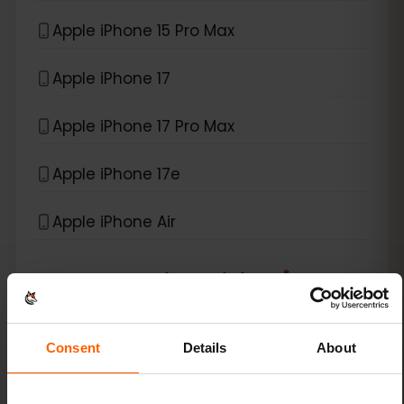
Apple iPhone 15 Pro Max
Apple iPhone 17
Apple iPhone 17 Pro Max
Apple iPhone 17e
Apple iPhone Air
*
eSIM kompatibel mit
iPad
Apple iPad (10th generation)
Consent
Details
About
Apple iPad (7th generation)