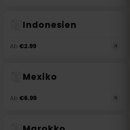
Indonesien
Ab
€
2.99
Mexiko
Ab
€
6.99
Marokko