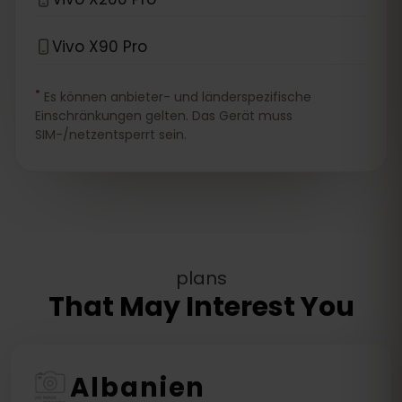
Vivo X90 Pro
*
Es können anbieter- und länderspezifische
Einschränkungen gelten. Das Gerät muss
SIM-/netzentsperrt sein.
plans
That May Interest You
Albanien