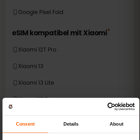
Google Pixel Fold
*
eSIM kompatibel mit
Xiaomi
Xiaomi 12T Pro
Xiaomi 13
Xiaomi 13 Lite
Xiaomi 13 Pro
Xiaomi 13T Pro
Consent
Details
About
Xiaomi 14