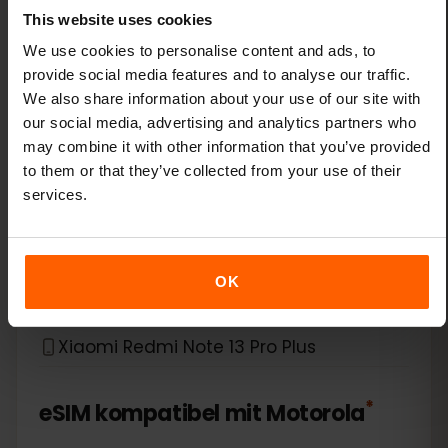
This website uses cookies
Xiaomi 14 Pro
We use cookies to personalise content and ads, to
provide social media features and to analyse our traffic.
Xiaomi 14T
We also share information about your use of our site with
our social media, advertising and analytics partners who
Xiaomi 14T Pro
may combine it with other information that you’ve provided
to them or that they’ve collected from your use of their
Xiaomi 15
services.
Xiaomi Redmi Note 11 Pro 5G
OK
Xiaomi Redmi Note 13 Pro
Xiaomi Redmi Note 13 Pro Plus
*
eSIM kompatibel mit
Motorola