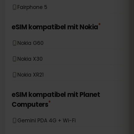
Fairphone 5
*
eSIM kompatibel mit
Nokia
Nokia G60
Nokia X30
Nokia XR21
eSIM kompatibel mit
Planet
*
Computers
Gemini PDA 4G + Wi-Fi