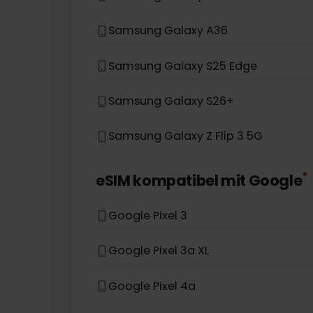
Samsung Galaxy A54 5G
Samsung Galaxy S20 Ultra
Samsung Galaxy Z Fold 5
Samsung Galaxy A36
Samsung Galaxy S25 Edge
Samsung Galaxy S26+
Samsung Galaxy Z Flip 3 5G
eSIM kompatibel mit
Googl