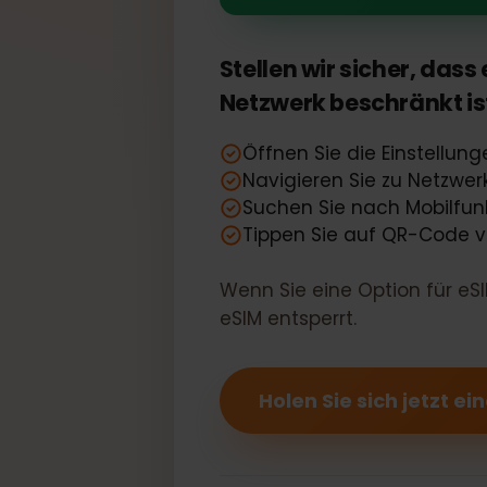
Ihr Google Pi
Stellen wir sicher, d
Netzwerk beschränkt 
Öffnen Sie die Einstel
Navigieren Sie zu Netzw
Suchen Sie nach Mobilf
Tippen Sie auf QR-Code
Wenn Sie eine Option für 
eSIM entsperrt.