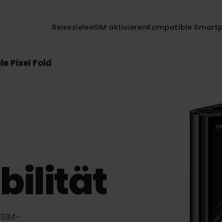
Reiseziele
eSIM aktivieren
Kompatible 
ogle Pixel Fold
bilität