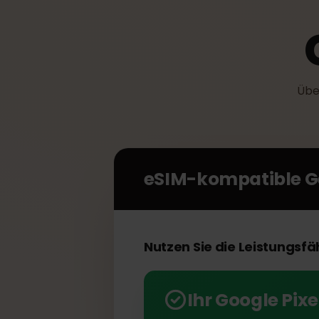
eSIM-kompatible 
Nutzen Sie die Leistungs