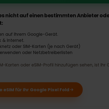
xel Fold sollte eSIM fähig sein
ass es nicht auf einen bestimmten Anbiet
ist:
lungen auf Ihrem Google-Gerät.
erk & Internet.
unknetz oder SIM-Karten (je nach Gerät)
 verwenden oder Netzbetreiberlisten
eSIM-Karten oder eSIM-Profil hinzufügen sehen, ist