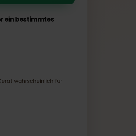
er oder ein bestimmtes
 Ihr Gerät wahrscheinlich für