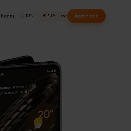
Anmelden
Smartphones
DE
Currency