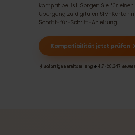
Prüfen Sie, ob Ihr
Google Pixel Fol
kompatibel ist. Sorgen Sie für ei
Übergang zu digitalen SIM-Karte
Schritt-für-Schritt-Anleitung.
Kompatibilität jetzt prüfe
Sofortige Bereitstellung
4.7 · 28,347 B