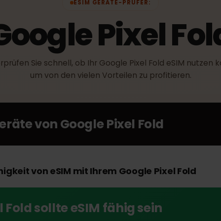
ESIM GERÄTE-PRÜFER:
Google Pixel F
Überprüfen Sie schnell, ob Ihr Google Pixel Fold eSIM nu
um von den vielen Vorteilen zu profitieren.
Geräte von
Google Pixel Fold
fähigkeit von eSIM mit Ihrem Google Pixel Fold