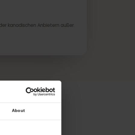
n US- oder kanadischen Anbietern außer