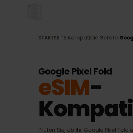
STARTSEITE
›
Kompatible Geräte
›
Go
Google Pixel Fold
eSIM
-
Kompati