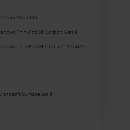
HP Spectre Folio 13
Lenovo Yoga 520
Lenovo ThinkPad X1 Carbon Gen 9
Lenovo ThinkPad X1 Titanium Yoga 2-in-1