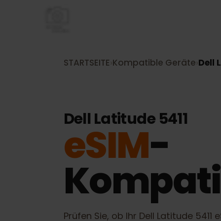
STARTSEITE
›
Kompatible Geräte
›
De
Dell Latitude 5411
eSIM
-
Kompati