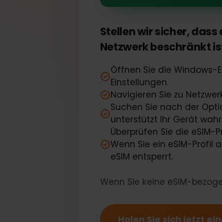
Ihr Dell Latit
Stellen wir sicher, d
Netzwerk beschränkt 
Öffnen Sie die Windows-
Einstellungen.
Navigieren Sie zu Netzw
Suchen Sie nach der Opt
unterstützt Ihr Gerät w
Überprüfen Sie die eSIM
Wenn Sie ein eSIM-Profi
eSIM entsperrt.