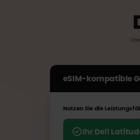
Ü
eSIM-kompatible 
Nutzen Sie die Leistungs