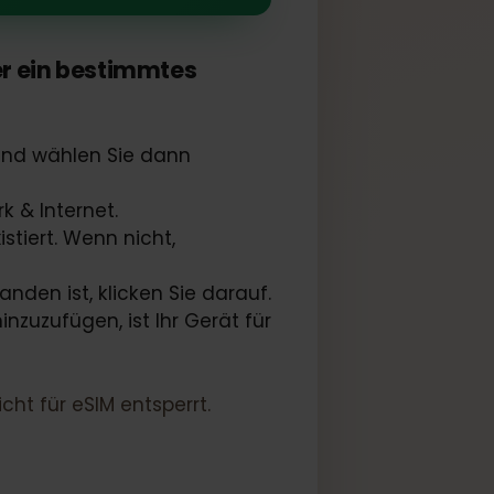
er oder ein bestimmtes
Start und wählen Sie dann
tzwerk & Internet.
n existiert. Wenn nicht,
vorhanden ist, klicken Sie darauf.
nes hinzuzufügen, ist Ihr Gerät für