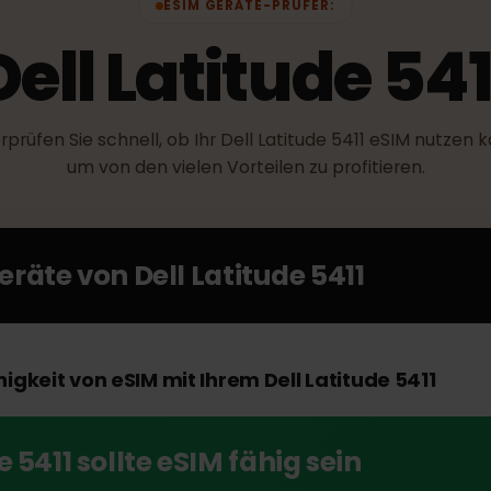
ESIM GERÄTE-PRÜFER:
Dell Latitude 5
berprüfen Sie schnell, ob Ihr Dell Latitude 5411 eSIM nu
um von den vielen Vorteilen zu profitieren.
Geräte von
Dell Latitude 5411
fähigkeit von eSIM mit Ihrem Dell Latitude 5411