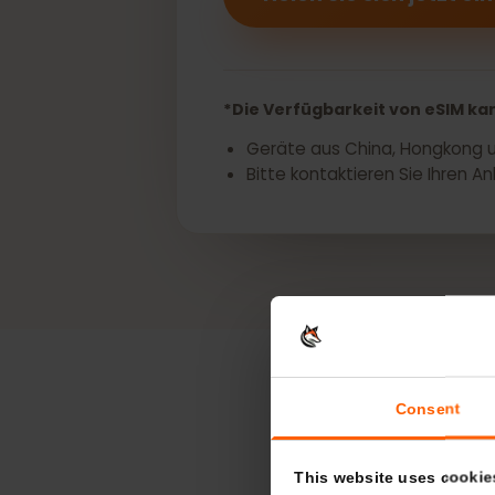
Wenn Sie keine eSIM-bezog
Holen Sie sich jetzt 
*Die Verfügbarkeit von eSIM 
Geräte aus China, Hongkon
Bitte kontaktieren Sie Ihre