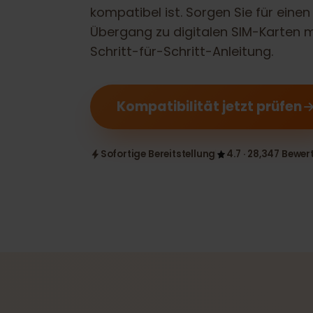
Prüfen Sie, ob Ihr
Dell Latitude 541
kompatibel ist. Sorgen Sie für ei
Übergang zu digitalen SIM-Karte
Schritt-für-Schritt-Anleitung.
Kompatibilität jetzt prüfe
Sofortige Bereitstellung
4.7 · 28,347 B