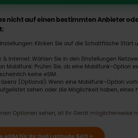
ude 5411 sollte eSIM fähig sein
ass es nicht auf einen bestimmten Anbiet
ist:
Einstellungen: Klicken Sie auf die Schaltfläche 
erk & Internet: Wählen Sie in den Einstellungen Ne
ion Mobilfunk: Prüfen Sie, ob eine Mobilfunk-Optio
ahrscheinlich keine eSIM.
-Präsenz (Optional): Wenn eine Mobilfunk-Option 
l aufgelistet sehen oder die Möglichkeit haben, ei