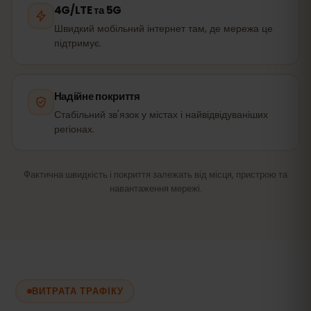
4G/LTE та 5G
Швидкий мобільний інтернет там, де мережа це
підтримує.
Надійне покриття
Стабільний зв'язок у містах і найвідвідуваніших
регіонах.
Фактична швидкість і покриття залежать від місця, пристрою та
навантаження мережі.
ВИТРАТА ТРАФІКУ