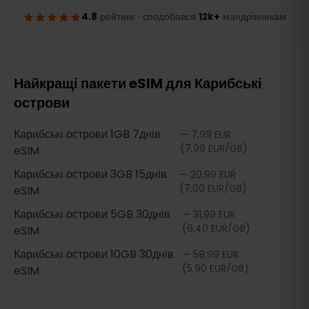
Найкращі пакети eSIM для Карибські
острови
Карибські острови
1GB 7днів
—
7,99 EUR
(7,99 EUR/GB)
eSIM
Карибські острови
3GB 15днів
—
20,99 EUR
(7,00 EUR/GB)
eSIM
Карибські острови
5GB 30днів
—
31,99 EUR
(6,40 EUR/GB)
eSIM
Карибські острови
10GB 30днів
—
58,99 EUR
(5,90 EUR/GB)
eSIM