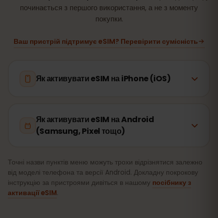
починається з першого використання, а не з моменту
покупки.
Ваш пристрій підтримує eSIM? Перевірити сумісність
Як активувати eSIM на iPhone (iOS)
Як активувати eSIM на Android
(Samsung, Pixel тощо)
Точні назви пунктів меню можуть трохи відрізнятися залежно
від моделі телефона та версії Android. Докладну покрокову
інструкцію за пристроями дивіться в нашому
посібнику з
активації eSIM
.