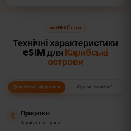
ФУНКЦІЇ ESIM
Технічні характеристики
eSIM для
Карибські
острови
Додаткова інформація
Сумісні пристрої
Працює в
Карибські острови