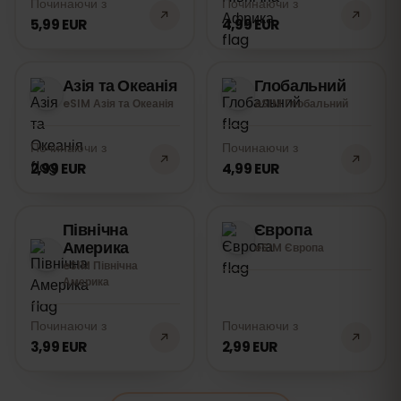
Починаючи з
Починаючи з
5,99 EUR
4,99 EUR
Азія та Океанія
Глобальний
eSIM Азія та Океанія
eSIM Глобальний
Починаючи з
Починаючи з
2,99 EUR
4,99 EUR
Північна
Європа
Америка
eSIM Європа
eSIM Північна
Америка
Починаючи з
Починаючи з
3,99 EUR
2,99 EUR