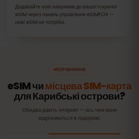
Додавайте нові напрямки до вашої існуючої
eSIM через панель управління eSIMFOX —
нові eSIM не потрібні.
ПОРІВНЯННЯ
eSIM чи
місцева SIM-карта
для Карибські острови?
Обидва дають інтернет — ось чим вони
відрізняються в подорожі.