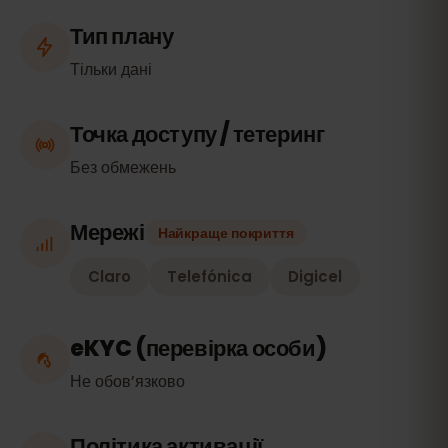
Тип плану
Тільки дані
Точка доступу / тетеринг
Без обмежень
Мережі
Найкраще покриття
Claro
Telefónica
Digicel
eKYC (перевірка особи)
Не обов’язково
Політика активації