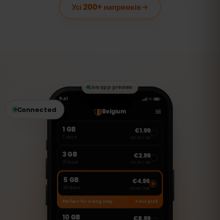
Усі 200+ напрямків