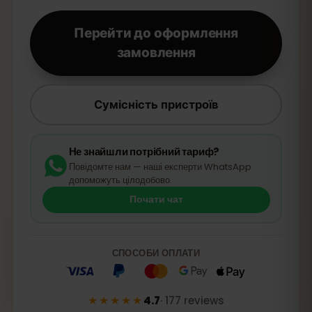
Перейти до оформлення
замовлення
Сумісність пристроїв
Не знайшли потрібний тариф?
Повідомте нам — наші експерти WhatsApp
допоможуть цілодобово.
Почати чат
СПОСОБИ ОПЛАТИ
★★★★★
4.7
·
177
reviews