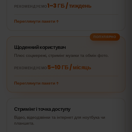
1–3 ГБ / тиждень
РЕКОМЕНДУЄМО
Переглянути пакети
ПОПУЛЯРНО
Щоденний користувач
Плюс соцмережі, стримінг музики та обмін фото.
5–10 ГБ / місяць
РЕКОМЕНДУЄМО
Переглянути пакети
Стримінг і точка доступу
Відео, відеодзвінки та інтернет для ноутбука чи
планшета.