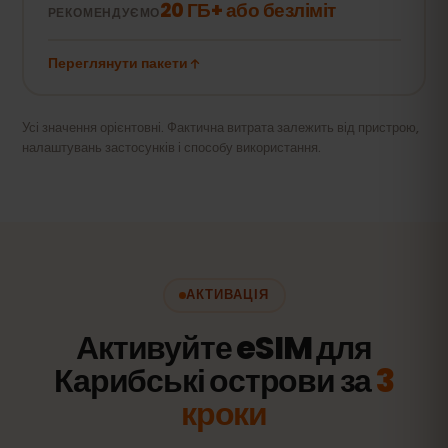
20 ГБ+ або безліміт
РЕКОМЕНДУЄМО
Переглянути пакети
Усі значення орієнтовні. Фактична витрата залежить від пристрою,
налаштувань застосунків і способу використання.
АКТИВАЦІЯ
Активуйте eSIM для
Карибські острови за
3
кроки