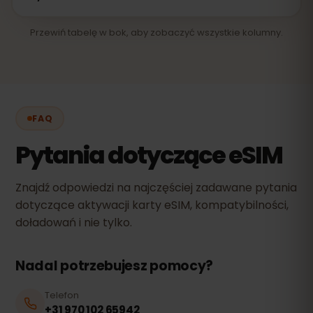
Przewiń tabelę w bok, aby zobaczyć wszystkie kolumny.
FAQ
Pytania dotyczące eSIM
Znajdź odpowiedzi na najczęściej zadawane pytania
dotyczące aktywacji karty eSIM, kompatybilności,
doładowań i nie tylko.
Nadal potrzebujesz pomocy?
Telefon
+31 970 102 65942