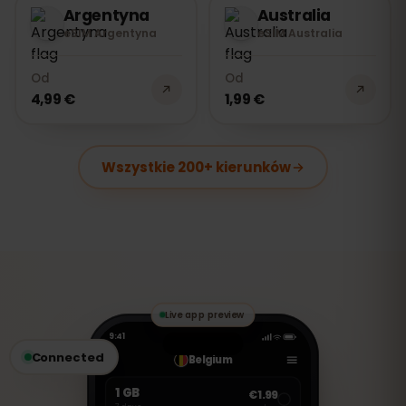
Argentyna
Australia
eSIM Argentyna
eSIM Australia
Od
Od
4,99 €
1,99 €
Wszystkie 200+ kierunków