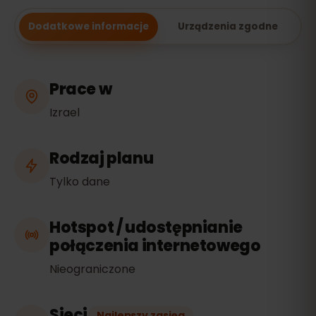
Dodatkowe informacje
Urządzenia zgodne
Prace w
Izrael
Rodzaj planu
Tylko dane
Hotspot / udostępnianie
połączenia internetowego
Nieograniczone
Sieci
Najlepszy zasięg