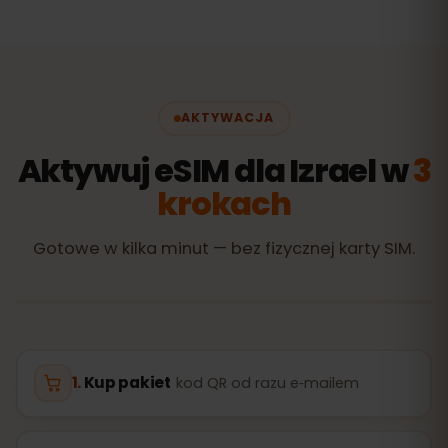
AKTYWACJA
Aktywuj eSIM dla Izrael w
3
krokach
Gotowe w kilka minut — bez fizycznej karty SIM.
Kup pakiet
kod QR od razu e‑mailem