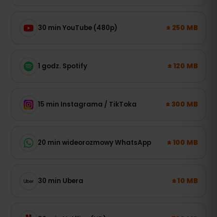
± 250 MB
30 min YouTube (480p)
± 120 MB
1 godz. Spotify
± 300 MB
15 min Instagrama / TikToka
± 100 MB
20 min wideorozmowy WhatsApp
± 10 MB
30 min Ubera