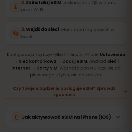
Zainstaluj eSIM
zeskanuj kod QR w domu
przez Wi‑Fi
Wejdź do sieci
włącz roaming danych w
Izrael
Konfiguracja zajmuje tylko 2 minuty: iPhone
Ustawienia
→ Sieć komórkowa → Dodaj eSIM
, Android
Sieć i
internet → Karty SIM
. Ważność pakietu liczy się od
pierwszego użycia, nie od zakupu.
Czy Twoje urządzenie obsługuje eSIM? Sprawdź
zgodność
Jak aktywować eSIM na iPhone (iOS)