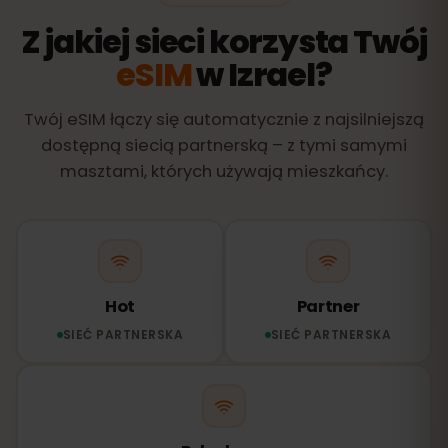
Z jakiej sieci korzysta Twój
eSIM
w Izrael?
Twój eSIM łączy się automatycznie z najsilniejszą
dostępną siecią partnerską – z tymi samymi
masztami, których używają mieszkańcy.
Hot
Partner
SIEĆ PARTNERSKA
SIEĆ PARTNERSKA