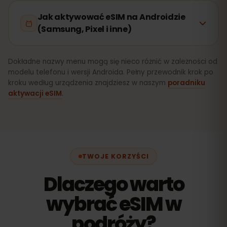
Jak aktywować eSIM na Androidzie
(Samsung, Pixel i inne)
Dokładne nazwy menu mogą się nieco różnić w zależności od
modelu telefonu i wersji Androida. Pełny przewodnik krok po
kroku według urządzenia znajdziesz w naszym
poradniku
aktywacji eSIM
.
TWOJE KORZYŚCI
Dlaczego warto
wybrać eSIM w
podróży?