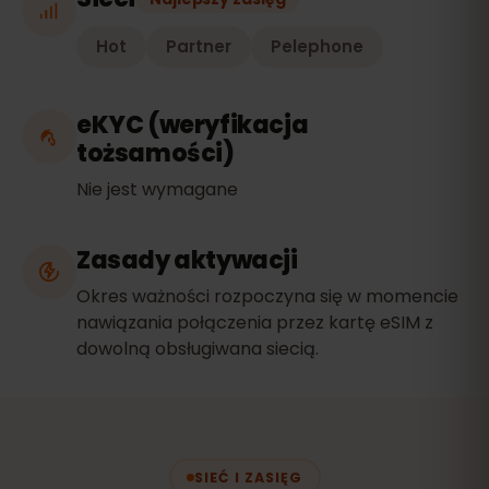
Hot
Partner
Pelephone
eKYC (weryfikacja
tożsamości)
Nie jest wymagane
Zasady aktywacji
Okres ważności rozpoczyna się w momencie
nawiązania połączenia przez kartę eSIM z
dowolną obsługiwana siecią.
SIEĆ I ZASIĘG