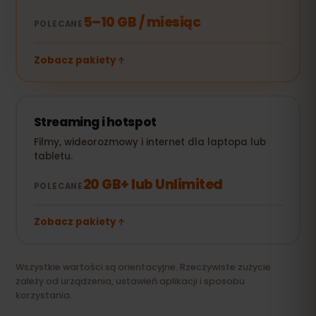
5–10 GB / miesiąc
POLECANE
Zobacz pakiety
Streaming i hotspot
Filmy, wideorozmowy i internet dla laptopa lub
tabletu.
20 GB+ lub Unlimited
POLECANE
Zobacz pakiety
Wszystkie wartości są orientacyjne. Rzeczywiste zużycie
zależy od urządzenia, ustawień aplikacji i sposobu
korzystania.