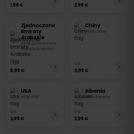
1,99 €
2,99 €
Zjednoczone
Chiny
Emiraty
eSIM Chiny
Arabskie
eSIM Zjednoczone
Emiraty Arabskie
Od
Od
5,99 €
3,99 €
USA
Albania
eSIM USA
eSIM Albania
Od
Od
2,99 €
2,99 €