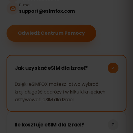
E-mail
support@esimfox.com
Odwiedź Centrum Pomocy
Jak uzyskać eSIM dla Izrael?
Dzięki eSIMFOX możesz łatwo wybrać
kraj, długość podróży i w kilku kliknięciach
aktywować eSIM dla Izrael.
Ile kosztuje eSIM dla Izrael?