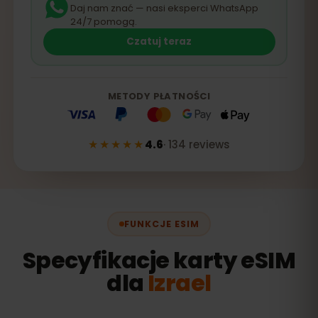
Daj nam znać — nasi eksperci WhatsApp
24/7 pomogą.
Czatuj teraz
METODY PŁATNOŚCI
★★★★★
4.6
·
134
reviews
FUNKCJE ESIM
Specyfikacje karty eSIM
dla
Izrael