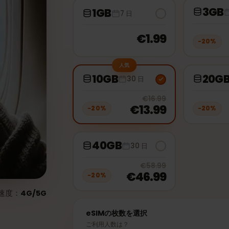
1GB
7 日
€1.99
−
2
人気
10GB
30 日
20
% off, 
€16.99
€13.99
−
20
%
−
2
40GB
30 日
20
% off, 
€58.99
€46.99
−
20
%
通信速度：
4G/5G