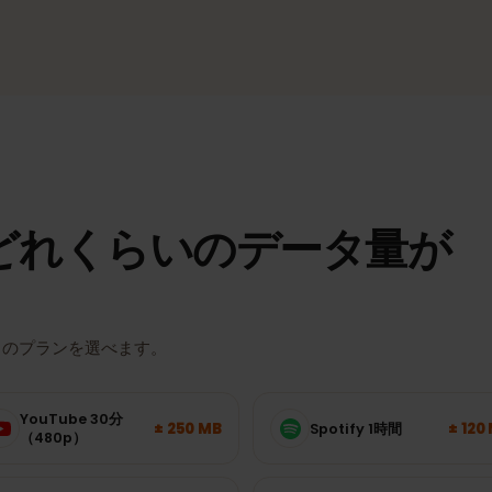
4G/LTE・5G
適な電波
対応エリアでは高速モバイル通信。
実際の速度とエリアは、場所・端末・回線の混雑状況によって異なり
どれくらいのデータ量