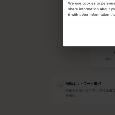
Consent
イスラ
This website uses coo
We use cookies to perso
share information about
eS
it with other informatio