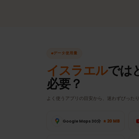
自動ネットワーク選択
手動切り替えなしで、常に最
を選択。
データ使用量
イスラエル
では
必要？