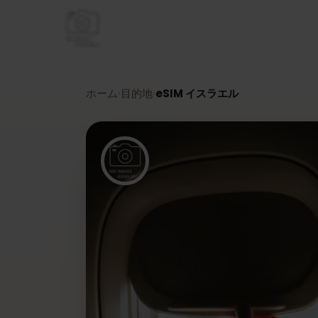
ホーム
目的地
eSIM イスラエル
›
›