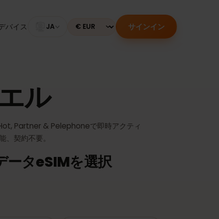
サインイン
のあるデバイス
JA
Currency
スラエル
値、Hot, Partner & Pelephoneで即時アクティ
き継ぎ可能、契約不要。
ルデータeSIMを選択