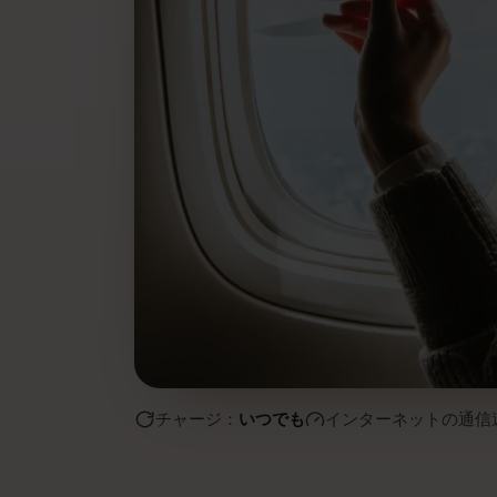
チャージ：
いつでも
インターネットの