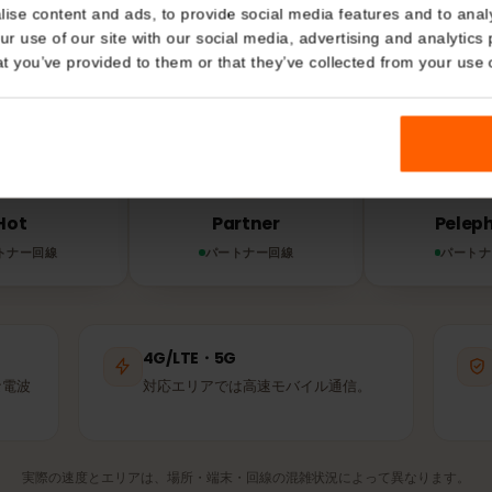
Details
ネットワークとエリア
エルで
eSIM
はどの
kies
nalise content and ads, to provide social media features and t
 your use of our site with our social media, advertising and a
IMは利用可能な中で最も強いパートナー回線に自動接続しま
n that you’ve provided to them or that they’ve collected from you
使うのと同じ基地局です。
Hot
Partner
パートナー回線
パートナー回線