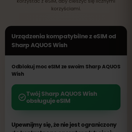
korzystać z eSIM, aby cieszyć się licznymi
korzyściami.
Urządzenia kompatybilne z eSIM od
Sharp AQUOS Wish
Odblokuj moc eSIM ze swoim Sharp AQUOS
Wish
Twój Sharp AQUOS Wish
obsługuje eSIM
Upewnijmy się, że nie jest ograniczony