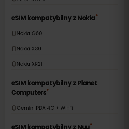
*
eSIM kompatybilny z
Nokia
Nokia G60
Nokia X30
Nokia XR21
eSIM kompatybilny z
Planet
*
Computers
Gemini PDA 4G + Wi-Fi
*
eSIM kompatybilny z
Nuu