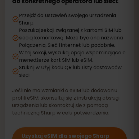
do konkretnego operatora lub sieci:
Przejdź do Ustawień swojego urządzenia
Sharp.
Poszukaj sekcji związanej z kartami SIM lub
siecią komórkową. Może być ona nazwana
Połączenia, Sieć i internet lub podobnie.
W tej sekcji, wyszukaj opcje wspominające o
menedżerze kart SIM lub eSIM.
Stuknij w Użyj kodu QR lub Listy dostawców
sieci
Jeśli nie ma wzmianki o eSIM lub dodawaniu
profili eSIM, skonsultuj się z instrukcją obsługi
urządzenia lub skontaktuj się z pomocą
techniczną Sharp w celu potwierdzenia.
Uzyskaj eSIM dla swojego Sharp