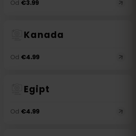
Od
€
3.99
Kanada
Od
€
4.99
Egipt
Od
€
4.99