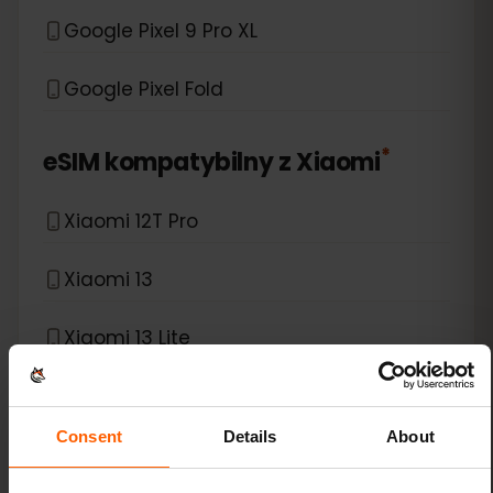
Google Pixel 9 Pro XL
Google Pixel Fold
*
eSIM kompatybilny z
Xiaomi
Xiaomi 12T Pro
Xiaomi 13
Xiaomi 13 Lite
Xiaomi 13 Pro
Consent
Details
About
Xiaomi 13T Pro