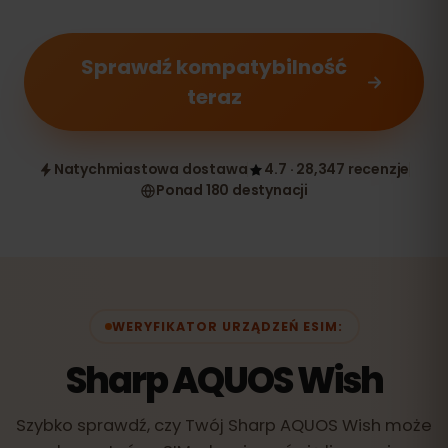
Sprawdź kompatybilność
teraz
Natychmiastowa dostawa
4.7 · 28,347 recenzje
Ponad 180 destynacji
WERYFIKATOR URZĄDZEŃ ESIM:
Sharp AQUOS Wish
Szybko sprawdź, czy Twój Sharp AQUOS Wish może