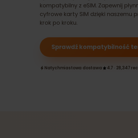
Sprawdź, czy Twój
Sharp AQUOS 
kompatybilny z eSIM. Zapewnij pł
cyfrowe karty SIM dzięki naszem
krok po kroku.
Sprawdź kompatybilność 
Natychmiastowa dostawa
4.7 · 28,347