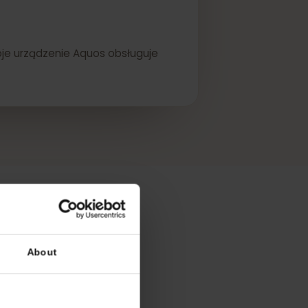
że twoje urządzenie Aquos obsługuje