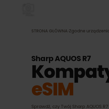
STRONA GŁÓWNA
›
Zgodne urządze
Sharp AQUOS R7
Kompat
eSIM