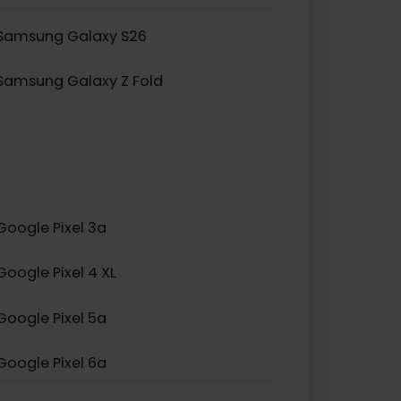
Samsung Galaxy Z Flip 5
Samsung Galaxy A23 5G
Samsung Galaxy S25+
Samsung Galaxy S26
Samsung Galaxy Z Fold
Google Pixel 3a