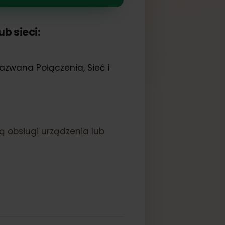
a lub sieci:
ona nazwana Połączenia, Sieć i
M.
trukcją obsługi urządzenia lub