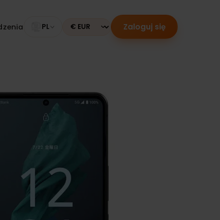
Zaloguj się
 urządzenia
PL
Currency