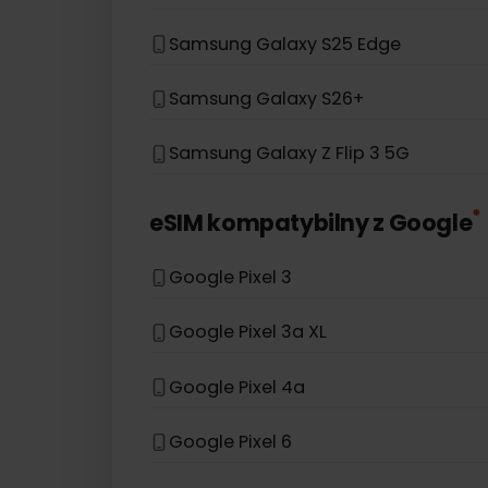
Samsung Galaxy S20 Ultra
Samsung Galaxy Z Fold 5
Samsung Galaxy A36
Samsung Galaxy S25 Edge
Samsung Galaxy S26+
Samsung Galaxy Z Flip 3 5G
eSIM kompatybilny z
Googl
Google Pixel 3