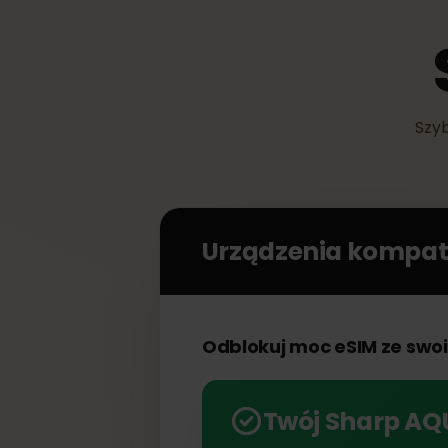
S
Urządzenia kompa
Odblokuj moc eSIM ze 